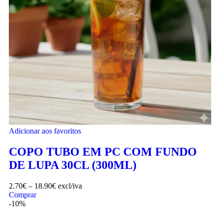
Adicionar aos favoritos
COPO TUBO EM PC COM FUNDO
DE LUPA 30CL (300ML)
2.70
€
–
18.90
€
excl/iva
Comprar
-10%