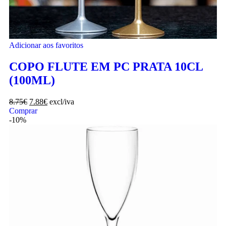
Adicionar aos favoritos
COPO FLUTE EM PC PRATA 10CL
(100ML)
8.75
€
7.88
€
excl/iva
Comprar
-10%