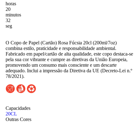
horas
20
minutos
31
seg
O Copo de Papel (Cartão) Rosa Fúcsia 20cl (200ml/7oz)
combina estilo, praticidade e responsabilidade ambiental.
Fabricado em papel/cartão de alta qualidade, este copo destaca-se
pela sua cor vibrante e cumpre as diretivas da União Europeia,
promovendo um consumo mais consciente e um descarte
adequado. Inclui a impressão da Diretiva da UE (Decreto-Lei n.º
78/2021).
Capacidades
20CL
Outras Cores