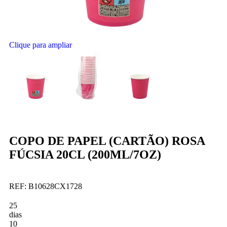
Clique para ampliar
COPO DE PAPEL (CARTÃO) ROSA
FÚCSIA 20CL (200ML/7OZ)
REF:
B10628CX1728
25
dias
10