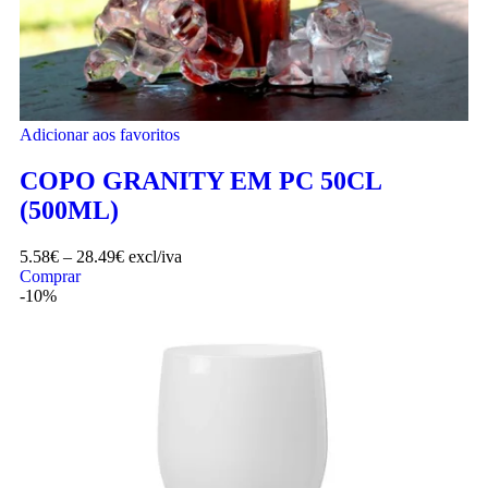
Adicionar aos favoritos
COPO GRANITY EM PC 50CL
(500ML)
5.58
€
–
28.49
€
excl/iva
Comprar
-10%