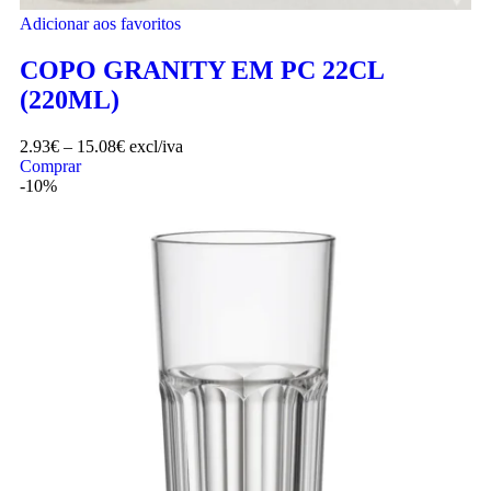
Adicionar aos favoritos
COPO GRANITY EM PC 22CL
(220ML)
2.93
€
–
15.08
€
excl/iva
Comprar
-10%