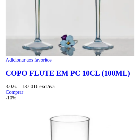
Adicionar aos favoritos
COPO FLUTE EM PC 10CL (100ML)
3.02
€
–
137.01
€
excl/iva
Comprar
-10%