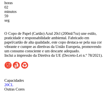
horas
02
minutos
58
seg
O Copo de Papel (Cartão) Azul 20cl (200ml/7oz) une estilo,
praticidade e responsabilidade ambiental. Fabricado em
papel/cartão de alta qualidade, este copo destaca-se pela sua cor
vibrante e cumpre as diretivas da União Europeia, promovendo
um consumo consciente e um descarte adequado.
Inclui a impressão da Diretiva da UE (Decreto-Lei n.º 78/2021).
Capacidades
20CL
Outras Cores