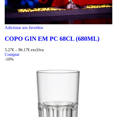
Adicionar aos favoritos
COPO GIN EM PC 68CL (680ML)
5.27
€
–
96.17
€
excl/iva
Comprar
-10%