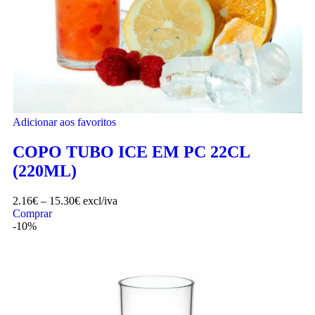
Adicionar aos favoritos
COPO TUBO ICE EM PC 22CL
(220ML)
2.16
€
–
15.30
€
excl/iva
Comprar
-10%