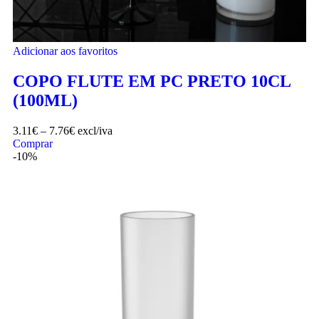
Adicionar aos favoritos
COPO FLUTE EM PC PRETO 10CL
(100ML)
3.11
€
–
7.76
€
excl/iva
Comprar
-10%