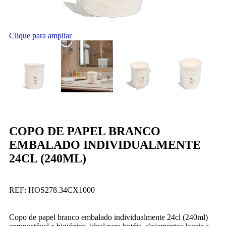
Clique para ampliar
COPO DE PAPEL BRANCO
EMBALADO INDIVIDUALMENTE
24CL (240ML)
REF:
HOS278.34CX1000
Copo de papel branco embalado individualmente 24cl (240ml)