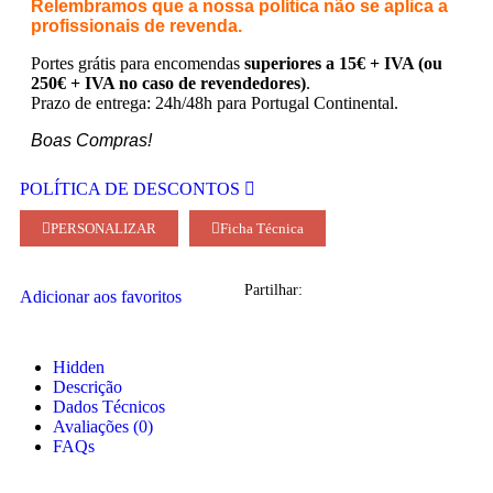
Relembramos que a nossa política não se aplica a
profissionais de revenda.
Portes grátis para encomendas
superiores a 15€ + IVA (ou
250€ + IVA no caso de revendedores)
.
Prazo de entrega: 24h/48h para Portugal Continental.
Boas Compras!
POLÍTICA DE DESCONTOS
PERSONALIZAR
Ficha Técnica
Partilhar:
Adicionar aos favoritos
Hidden
Descrição
Dados Técnicos
Avaliações (0)
FAQs