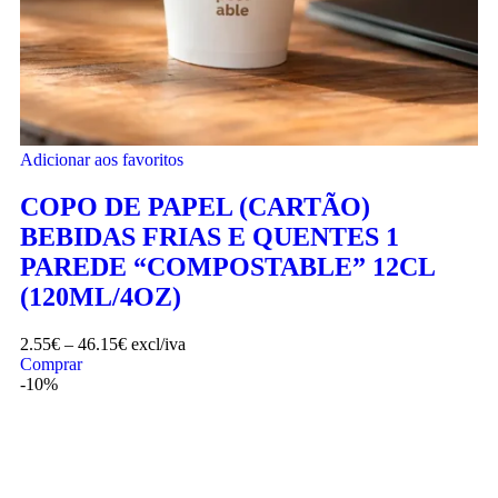
Adicionar aos favoritos
COPO DE PAPEL (CARTÃO)
BEBIDAS FRIAS E QUENTES 1
PAREDE “COMPOSTABLE” 12CL
(120ML/4OZ)
2.55
€
–
46.15
€
excl/iva
Comprar
-10%