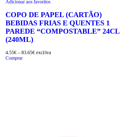
Adicionar aos favoritos
COPO DE PAPEL (CARTÃO)
BEBIDAS FRIAS E QUENTES 1
PAREDE “COMPOSTABLE” 24CL
(240ML)
4.55
€
–
83.65
€
excl/iva
Comprar