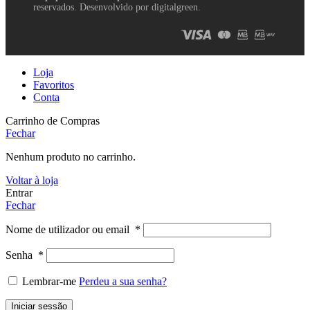
reservados. Desenvolvido por digitalgreen.
Loja
Favoritos
Conta
Carrinho de Compras
Fechar
Nenhum produto no carrinho.
Voltar à loja
Entrar
Fechar
Nome de utilizador ou email
*
Senha
*
Lembrar-me
Perdeu a sua senha?
Iniciar sessão