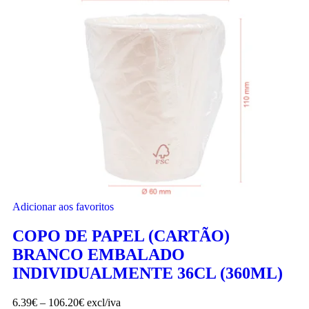
Adicionar aos favoritos
COPO DE PAPEL (CARTÃO)
BRANCO EMBALADO
INDIVIDUALMENTE 36CL (360ML)
6.39
€
–
106.20
€
excl/iva