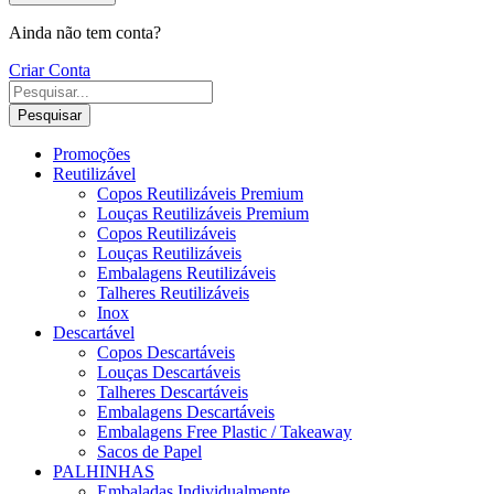
Ainda não tem conta?
Criar Conta
Pesquisar
Promoções
Reutilizável
Copos Reutilizáveis Premium
Louças Reutilizáveis Premium
Copos Reutilizáveis
Louças Reutilizáveis
Embalagens Reutilizáveis
Talheres Reutilizáveis
Inox
Descartável
Copos Descartáveis
Louças Descartáveis
Talheres Descartáveis
Embalagens Descartáveis
Embalagens Free Plastic / Takeaway
Sacos de Papel
PALHINHAS
Embaladas Individualmente