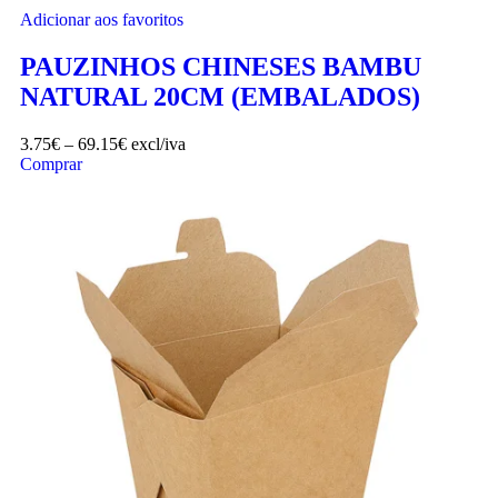
Adicionar aos favoritos
PAUZINHOS CHINESES BAMBU
NATURAL 20CM (EMBALADOS)
3.75
€
–
69.15
€
excl/iva
Comprar