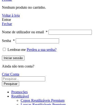
Nenhum produto no carrinho.
Voltar à loja
Entrar
Fechar
Nome de utilizador ou email
*
Senha
*
Lembrar-me
Perdeu a sua senha?
Iniciar sessão
Ainda não tem conta?
Criar Conta
Pesquisar
Promoções
Reutilizável
Copos Reutilizáveis Premium
Louças Reutilizáveis Premium