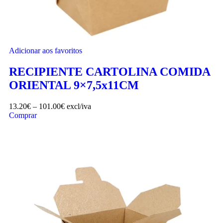
Adicionar aos favoritos
RECIPIENTE CARTOLINA COMIDA
ORIENTAL 9×7,5x11CM
13.20
€
–
101.00
€
excl/iva
Comprar