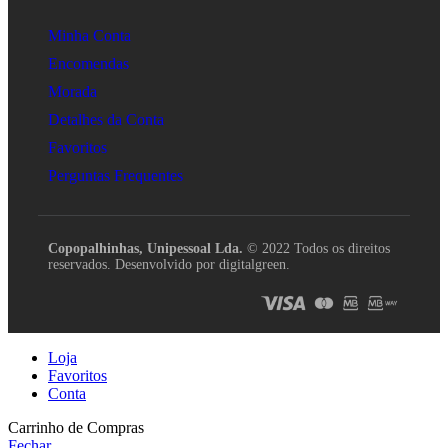
Minha Conta
Encomendas
Morada
Detalhes da Conta
Favoritos
Perguntas Frequentes
Copopalhinhas, Unipessoal Lda.
© 2022 Todos os direitos
reservados. Desenvolvido por digitalgreen.
Loja
Favoritos
Conta
Carrinho de Compras
Fechar