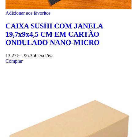
Adicionar aos favoritos
CAIXA SUSHI COM JANELA
19,7x9x4,5 CM EM CARTÃO
ONDULADO NANO-MICRO
13.27
€
–
96.35
€
excl/iva
Comprar