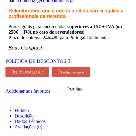
para
comercial@copopalhinhas.pt
.
Relembramos que a nossa política não se aplica a
profissionais de revenda.
Portes grátis para encomendas
superiores a 15€ + IVA (ou
250€ + IVA no caso de revendedores)
.
Prazo de entrega: 24h/48h para Portugal Continental.
Boas Compras!
POLÍTICA DE DESCONTOS
PERSONALIZAR
Ficha Técnica
Partilhar:
Adicionar aos favoritos
Hidden
Descrição
Dados Técnicos
Avaliações (0)