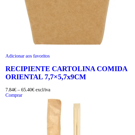
Adicionar aos favoritos
RECIPIENTE CARTOLINA COMIDA
ORIENTAL 7,7×5,7x9CM
7.84
€
–
65.40
€
excl/iva
Comprar