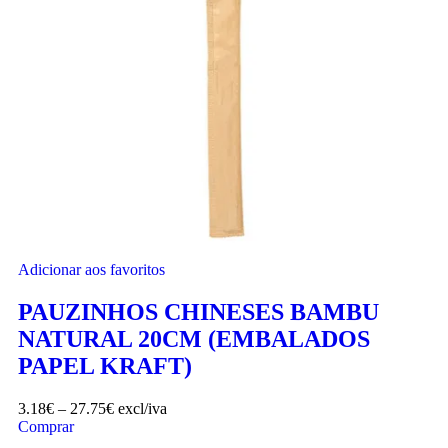
Adicionar aos favoritos
PAUZINHOS CHINESES BAMBU
NATURAL 20CM (EMBALADOS
PAPEL KRAFT)
3.18
€
–
27.75
€
excl/iva
Comprar