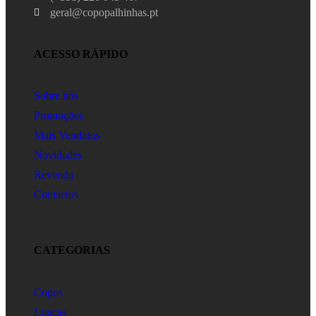
geral@copopalhinhas.pt
ACESSO RÁPIDO
Sobre nós
Promoções
Mais Vendidos
Novidades
Revenda
Contactos
CATEGORIAS
Copos
Louças