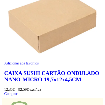
Adicionar aos favoritos
CAIXA SUSHI CARTÃO ONDULADO
NANO-MICRO 19,7x12x4,5CM
12.35
€
–
92.59
€
excl/iva
Comprar