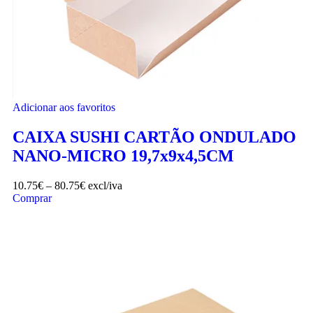
Adicionar aos favoritos
CAIXA SUSHI CARTÃO ONDULADO
NANO-MICRO 19,7x9x4,5CM
10.75
€
–
80.75
€
excl/iva
Comprar