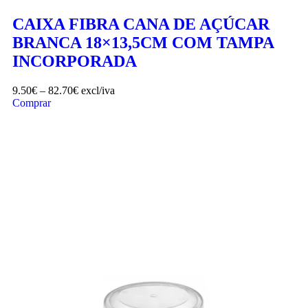
CAIXA FIBRA CANA DE AÇÚCAR
BRANCA 18×13,5CM COM TAMPA
INCORPORADA
9.50
€
–
82.70
€
excl/iva
Comprar