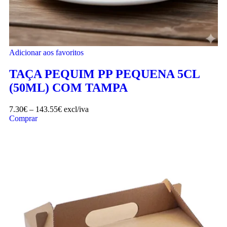
Adicionar aos favoritos
TAÇA PEQUIM PP PEQUENA 5CL
(50ML) COM TAMPA
7.30
€
–
143.55
€
excl/iva
Comprar