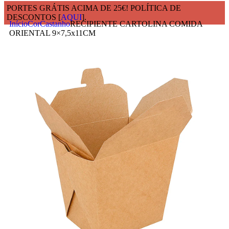
PORTES GRÁTIS ACIMA DE 25€! POLÍTICA DE
DESCONTOS [
AQUI
].
Início
Cor
Castanho
RECIPIENTE CARTOLINA COMIDA
ORIENTAL 9×7,5x11CM