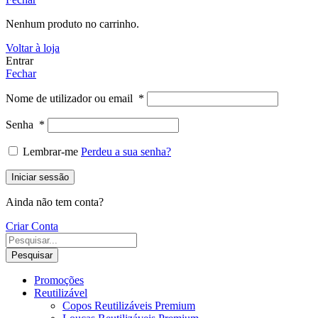
Nenhum produto no carrinho.
Voltar à loja
Entrar
Fechar
Nome de utilizador ou email
*
Senha
*
Lembrar-me
Perdeu a sua senha?
Iniciar sessão
Ainda não tem conta?
Criar Conta
Pesquisar
Promoções
Reutilizável
Copos Reutilizáveis Premium