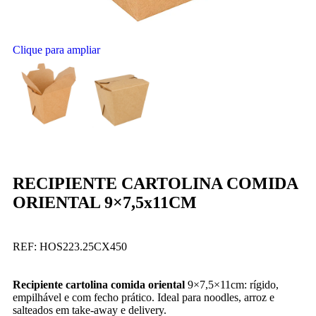
Clique para ampliar
RECIPIENTE CARTOLINA COMIDA
ORIENTAL 9×7,5x11CM
REF:
HOS223.25CX450
Recipiente cartolina comida oriental
9×7,5×11cm: rígido,
empilhável e com fecho prático. Ideal para noodles, arroz e
salteados em take-away e delivery.