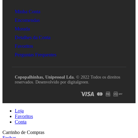
Minha Conta
Encomendas
Morada
Detalhes da Conta
Favoritos
Perguntas Frequentes
Copopalhinhas, Unipessoal Lda.
© 2022 Todos os direitos
reservados. Desenvolvido por digitalgreen.
Loja
Favoritos
Conta
Carrinho de Compras
Fechar