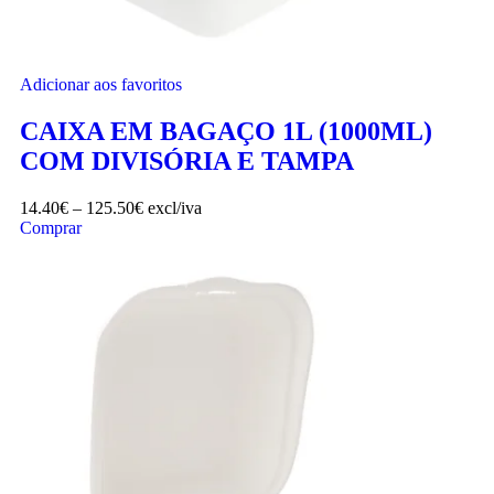
Adicionar aos favoritos
CAIXA EM BAGAÇO 1L (1000ML)
COM DIVISÓRIA E TAMPA
14.40
€
–
125.50
€
excl/iva
Comprar