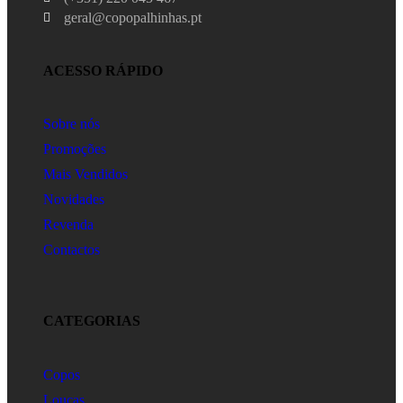
geral@copopalhinhas.pt
ACESSO RÁPIDO
Sobre nós
Promoções
Mais Vendidos
Novidades
Revenda
Contactos
CATEGORIAS
Copos
Louças