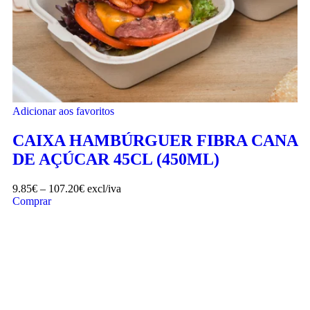
Adicionar aos favoritos
CAIXA HAMBÚRGUER FIBRA CANA
DE AÇÚCAR 45CL (450ML)
9.85
€
–
107.20
€
excl/iva
Comprar