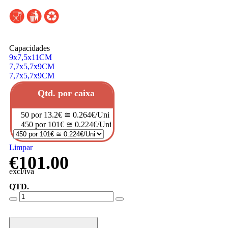
Capacidades
9x7,5x11CM
7,7x5,7x9CM
7,7x5,7x9CM
Qtd. por caixa
50 por 13.2€ ≅ 0.264€/Uni
450 por 101€ ≅ 0.224€/Uni
Limpar
€
101.00
excl/iva
QTD.