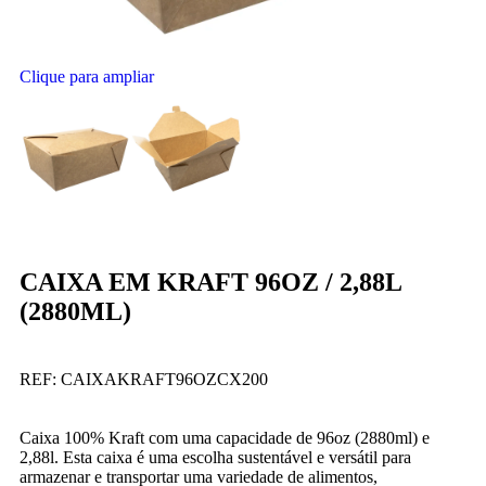
Clique para ampliar
CAIXA EM KRAFT 96OZ / 2,88L
(2880ML)
REF:
CAIXAKRAFT96OZCX200
Caixa 100% Kraft com uma capacidade de 96oz (2880ml) e
2,88l. Esta caixa é uma escolha sustentável e versátil para
armazenar e transportar uma variedade de alimentos,