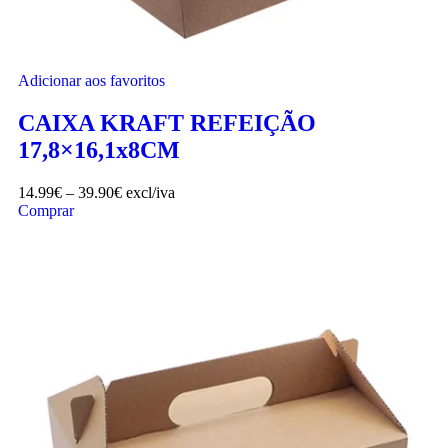
Adicionar aos favoritos
CAIXA KRAFT REFEIÇÃO
17,8×16,1x8CM
14.99
€
–
39.90
€
excl/iva
Comprar