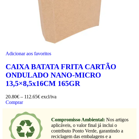
Adicionar aos favoritos
CAIXA BATATA FRITA CARTÃO
ONDULADO NANO-MICRO
13,5×8,5x16CM 165GR
20.80
€
–
112.65
€
excl/iva
Comprar
Compromisso Ambiental:
Nos artigos
aplicáveis, o valor final já inclui o
contributo Ponto Verde, garantindo a
reciclagem das embalagens e a