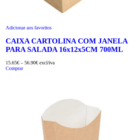
Adicionar aos favoritos
CAIXA CARTOLINA COM JANELA
PARA SALADA 16x12x5CM 700ML
15.65
€
–
56.90
€
excl/iva
Comprar