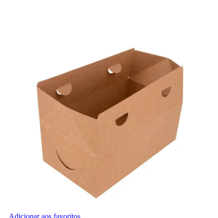
Adicionar aos favoritos