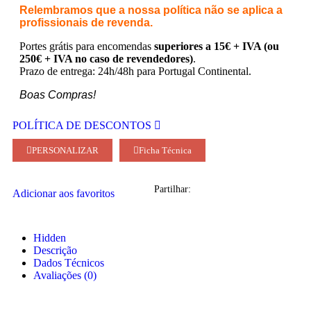
Relembramos que a nossa política não se aplica a
profissionais de revenda.
Portes grátis para encomendas
superiores a 15€ + IVA (ou
250€ + IVA no caso de revendedores)
.
Prazo de entrega: 24h/48h para Portugal Continental.
Boas Compras!
POLÍTICA DE DESCONTOS
PERSONALIZAR
Ficha Técnica
Partilhar:
Adicionar aos favoritos
Hidden
Descrição
Dados Técnicos
Avaliações (0)