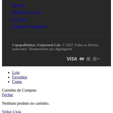
Morada
Detalhes da Conta
Favoritos
Perguntas Frequentes
Copopalhinhas, Unipessoal Lda.
© 2022 Todos os direitos
reservados. Desenvolvido por digitalgreen.
Loja
Favoritos
Conta
Carrinho de Compras
Fechar
Nenhum produto no carrinho.
Voltar à loja