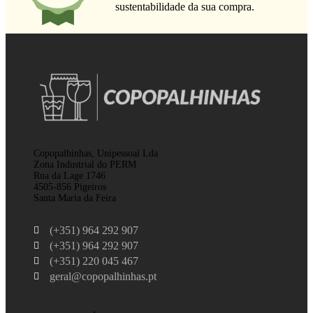
sustentabilidade da sua compra.
Copopalhinhas, Unipessoal Lda
Zona Industrial do PERM
Rua da Lage 1746
4505-856 Pigeiros
Santa Maria da Feira
(+351) 964 292 907
(+351) 964 292 907
(+351) 220 045 467
geral@copopalhinhas.pt