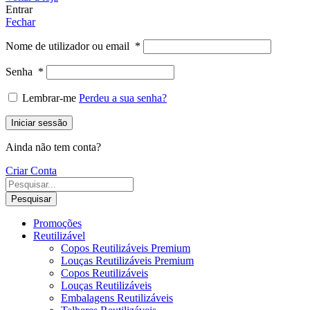
Entrar
Fechar
Nome de utilizador ou email
*
Senha
*
Lembrar-me
Perdeu a sua senha?
Iniciar sessão
Ainda não tem conta?
Criar Conta
Pesquisar
Promoções
Reutilizável
Copos Reutilizáveis Premium
Louças Reutilizáveis Premium
Copos Reutilizáveis
Louças Reutilizáveis
Embalagens Reutilizáveis