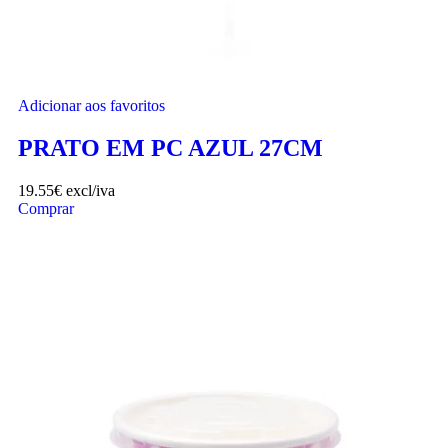
Adicionar aos favoritos
PRATO EM PC AZUL 27CM
19.55
€
excl/iva
Comprar