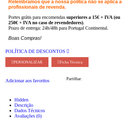
Relembramos que a nossa política não se aplica a
profissionais de revenda.
Portes grátis para encomendas
superiores a 15€ + IVA (ou
250€ + IVA no caso de revendedores)
.
Prazo de entrega: 24h/48h para Portugal Continental.
Boas Compras!
POLÍTICA DE DESCONTOS
PERSONALIZAR
Ficha Técnica
Partilhar:
Adicionar aos favoritos
Hidden
Descrição
Dados Técnicos
Avaliações (0)