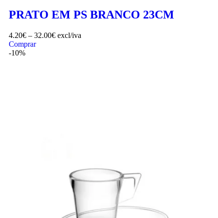
PRATO EM PS BRANCO 23CM
4.20
€
–
32.00
€
excl/iva
Comprar
-10%