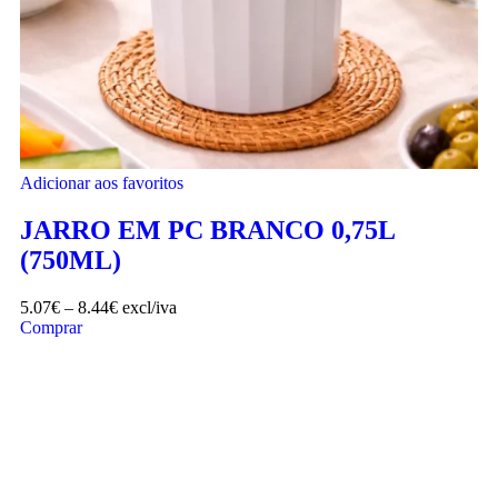
Adicionar aos favoritos
JARRO EM PC BRANCO 0,75L
(750ML)
5.07
€
–
8.44
€
excl/iva
Comprar