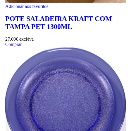
Adicionar aos favoritos
POTE SALADEIRA KRAFT COM
TAMPA PET 1300ML
27.00
€
excl/iva
Comprar