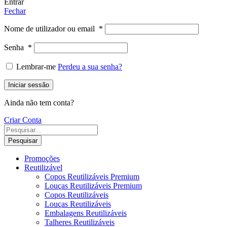
Entrar
Fechar
Nome de utilizador ou email
*
Senha
*
Lembrar-me
Perdeu a sua senha?
Iniciar sessão
Ainda não tem conta?
Criar Conta
Pesquisar
Promoções
Reutilizável
Copos Reutilizáveis Premium
Louças Reutilizáveis Premium
Copos Reutilizáveis
Louças Reutilizáveis
Embalagens Reutilizáveis
Talheres Reutilizáveis