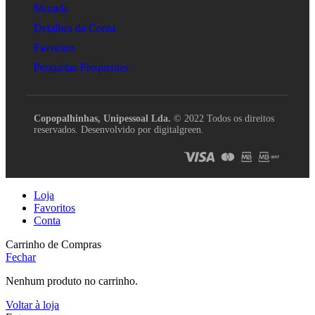
Morada
Detalhes da Conta
Favoritos
Perguntas Frequentes
Copopalhinhas, Unipessoal Lda.
© 2022 Todos os direitos
reservados. Desenvolvido por digitalgreen.
Loja
Favoritos
Conta
Carrinho de Compras
Fechar
Nenhum produto no carrinho.
Voltar à loja