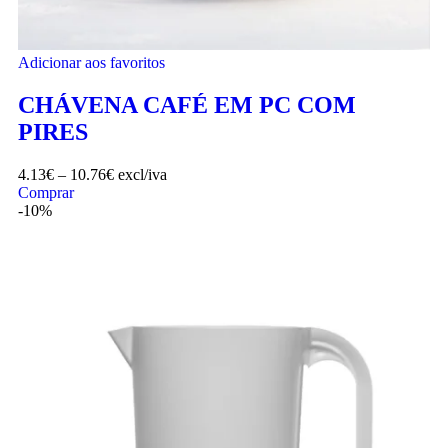
Adicionar aos favoritos
CHÁVENA CAFÉ EM PC COM
PIRES
4.13
€
–
10.76
€
excl/iva
Comprar
-10%