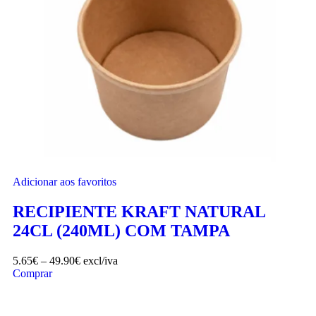
Adicionar aos favoritos
RECIPIENTE KRAFT NATURAL
24CL (240ML) COM TAMPA
5.65
€
–
49.90
€
excl/iva
Comprar