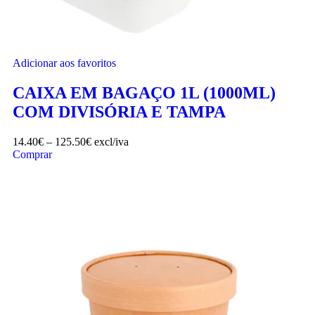
Adicionar aos favoritos
CAIXA EM BAGAÇO 1L (1000ML)
COM DIVISÓRIA E TAMPA
14.40
€
–
125.50
€
excl/iva
Comprar