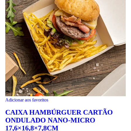
Adicionar aos favoritos
CAIXA HAMBÚRGUER CARTÃO
ONDULADO NANO-MICRO
17,6×16,8×7,8CM