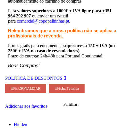
automaticamente ao carrinho de compras.
Para
valores superiores a 1000€ + IVA ligue para +351
964 292 907
ou enviar um e-mail
para
comercial@copopalhinhas.pt
.
Relembramos que a nossa política não se aplica a
profissionais de revenda.
Portes grátis para encomendas
superiores a 15€ + IVA (ou
250€ + IVA no caso de revendedores)
.
Prazo de entrega: 24h/48h para Portugal Continental.
Boas Compras!
POLÍTICA DE DESCONTOS
PERSONALIZAR
Ficha Técnica
Partilhar:
Adicionar aos favoritos
Hidden