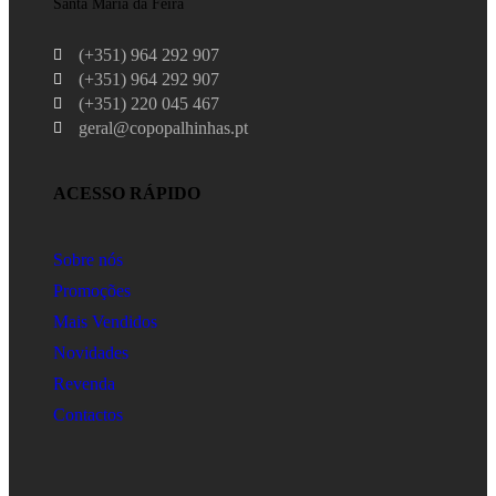
Santa Maria da Feira
(+351) 964 292 907
(+351) 964 292 907
(+351) 220 045 467
geral@copopalhinhas.pt
ACESSO RÁPIDO
Sobre nós
Promoções
Mais Vendidos
Novidades
Revenda
Contactos