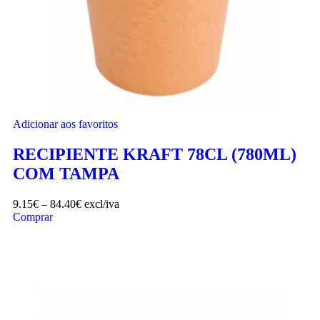
Adicionar aos favoritos
RECIPIENTE KRAFT 78CL (780ML)
COM TAMPA
9.15
€
–
84.40
€
excl/iva
Comprar