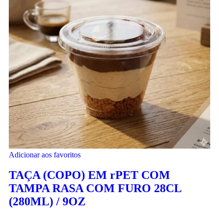
Adicionar aos favoritos
TAÇA (COPO) EM rPET COM
TAMPA RASA COM FURO 28CL
(280ML) / 9OZ