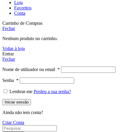
Loja
Favoritos
Conta
Carrinho de Compras
Fechar
Nenhum produto no carrinho.
Voltar à loja
Entrar
Fechar
Nome de utilizador ou email
*
Senha
*
Lembrar-me
Perdeu a sua senha?
Iniciar sessão
Ainda não tem conta?
Criar Conta