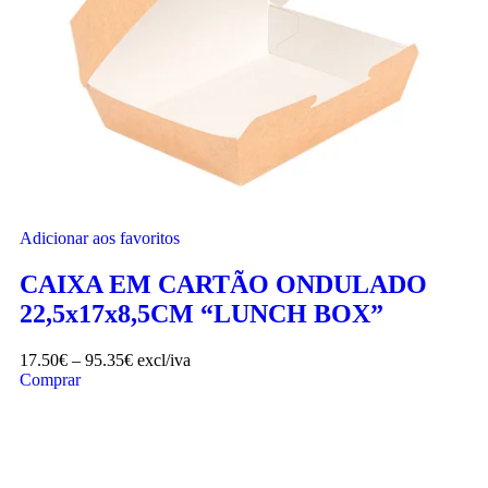
Adicionar aos favoritos
CAIXA EM CARTÃO ONDULADO
22,5x17x8,5CM “LUNCH BOX”
17.50
€
–
95.35
€
excl/iva
Comprar