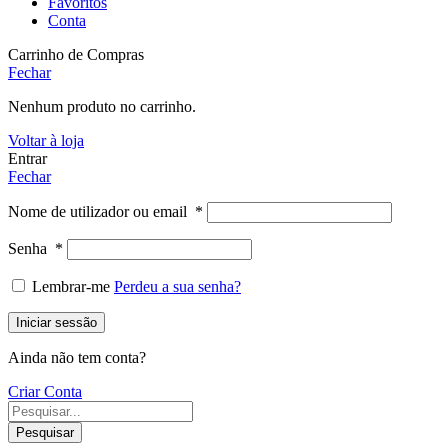
Favoritos
Conta
Carrinho de Compras
Fechar
Nenhum produto no carrinho.
Voltar à loja
Entrar
Fechar
Nome de utilizador ou email
*
Senha
*
Lembrar-me
Perdeu a sua senha?
Iniciar sessão
Ainda não tem conta?
Criar Conta
Pesquisar