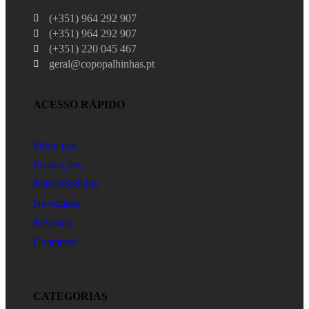
(+351) 964 292 907
(+351) 964 292 907
(+351) 220 045 467
geral@copopalhinhas.pt
ACESSO RÁPIDO
Sobre nós
Promoções
Mais Vendidos
Novidades
Revenda
Contactos
CATEGORIAS