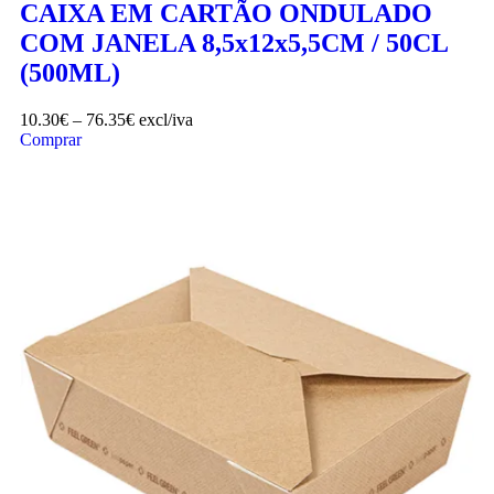
CAIXA EM CARTÃO ONDULADO
COM JANELA 8,5x12x5,5CM / 50CL
(500ML)
10.30
€
–
76.35
€
excl/iva
Comprar