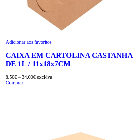
Adicionar aos favoritos
CAIXA EM CARTOLINA CASTANHA
DE 1L / 11x18x7CM
8.50
€
–
34.00
€
excl/iva
Comprar