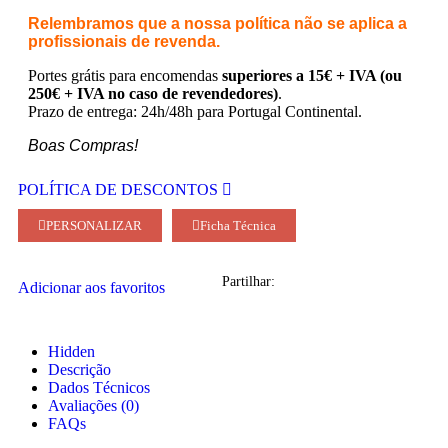
Relembramos que a nossa política não se aplica a
profissionais de revenda.
Portes grátis para encomendas
superiores a 15€ + IVA (ou
250€ + IVA no caso de revendedores)
.
Prazo de entrega: 24h/48h para Portugal Continental.
Boas Compras!
POLÍTICA DE DESCONTOS
PERSONALIZAR
Ficha Técnica
Partilhar:
Adicionar aos favoritos
Hidden
Descrição
Dados Técnicos
Avaliações (0)
FAQs