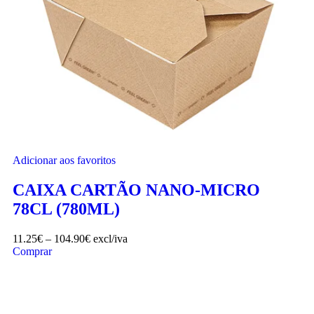
Adicionar aos favoritos
CAIXA CARTÃO NANO-MICRO
78CL (780ML)
11.25
€
–
104.90
€
excl/iva
Comprar