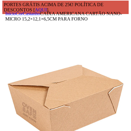
PORTES GRÁTIS ACIMA DE 25€! POLÍTICA DE
DESCONTOS [
AQUI
].
Início
Cor
Castanho
CAIXA AMERICANA CARTÃO NANO-
MICRO 15,2×12,1×6,5CM PARA FORNO