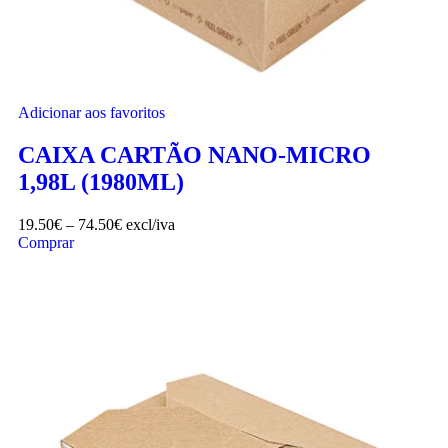
Adicionar aos favoritos
CAIXA CARTÃO NANO-MICRO
1,98L (1980ML)
19.50
€
–
74.50
€
excl/iva
Comprar