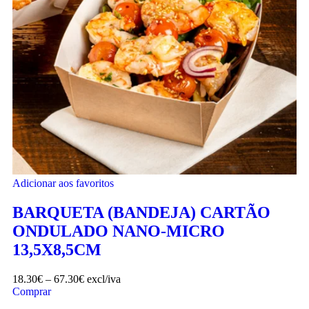
Adicionar aos favoritos
BARQUETA (BANDEJA) CARTÃO
ONDULADO NANO-MICRO
13,5X8,5CM
18.30
€
–
67.30
€
excl/iva
Comprar