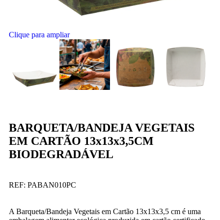
Clique para ampliar
BARQUETA/BANDEJA VEGETAIS
EM CARTÃO 13x13x3,5CM
BIODEGRADÁVEL
REF:
PABAN010PC
A Barqueta/Bandeja Vegetais em Cartão 13x13x3,5 cm é uma