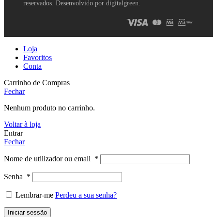
reservados. Desenvolvido por digitalgreen.
Loja
Favoritos
Conta
Carrinho de Compras
Fechar
Nenhum produto no carrinho.
Voltar à loja
Entrar
Fechar
Nome de utilizador ou email
*
Senha
*
Lembrar-me
Perdeu a sua senha?
Iniciar sessão