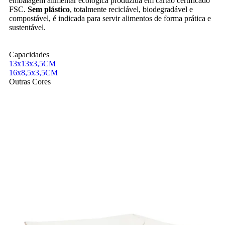
embalagem alimentar ecológica produzida em cartão certificado
FSC.
Sem plástico
, totalmente reciclável, biodegradável e
compostável, é indicada para servir alimentos de forma prática e
sustentável.
Capacidades
13x13x3,5CM
16x8,5x3,5CM
Outras Cores