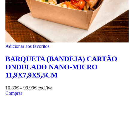
Adicionar aos favoritos
BARQUETA (BANDEJA) CARTÃO
ONDULADO NANO-MICRO
11,9X7,9X5,5CM
10.89
€
–
99.99
€
excl/iva
Comprar