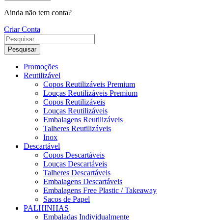
Ainda não tem conta?
Criar Conta
Pesquisar
Promoções
Reutilizável
Copos Reutilizáveis Premium
Louças Reutilizáveis Premium
Copos Reutilizáveis
Louças Reutilizáveis
Embalagens Reutilizáveis
Talheres Reutilizáveis
Inox
Descartável
Copos Descartáveis
Louças Descartáveis
Talheres Descartáveis
Embalagens Descartáveis
Embalagens Free Plastic / Takeaway
Sacos de Papel
PALHINHAS
Embaladas Individualmente