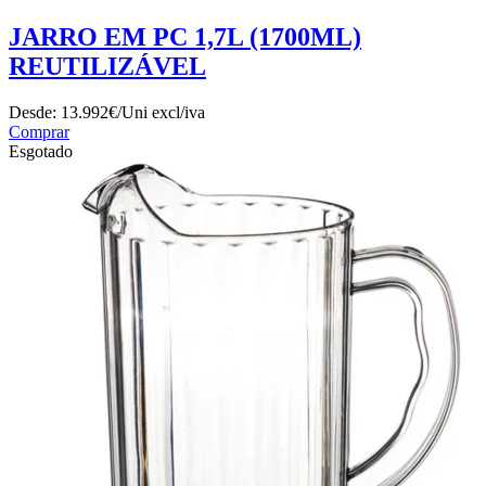
JARRO EM PC 1,7L (1700ML)
REUTILIZÁVEL
Desde:
13.992€/Uni
excl/iva
Comprar
Esgotado