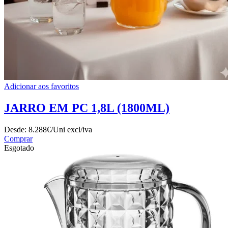
Adicionar aos favoritos
JARRO EM PC 1,8L (1800ML)
Desde:
8.288€/Uni
excl/iva
Comprar
Esgotado