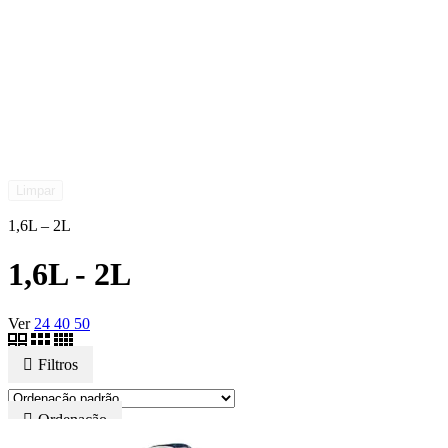
Limpar
1,6L – 2L
1,6L - 2L
Ver
24
40
50
Filtros
Ordenação