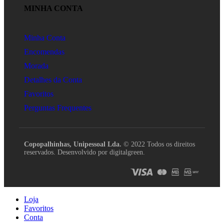
MINHA CONTA
Minha Conta
Encomendas
Morada
Detalhes da Conta
Favoritos
Perguntas Frequentes
Copopalhinhas, Unipessoal Lda.
© 2022 Todos os direitos
reservados. Desenvolvido por digitalgreen.
Loja
Favoritos
Conta