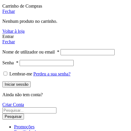
Carrinho de Compras
Fechar
Nenhum produto no carrinho.
Voltar à loja
Entrar
Fechar
Nome de utilizador ou email
*
Senha
*
Lembrar-me
Perdeu a sua senha?
Iniciar sessão
Ainda não tem conta?
Criar Conta
Pesquisar
Promoções