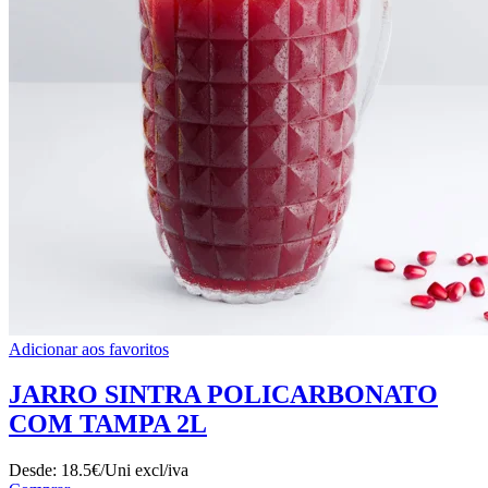
Adicionar aos favoritos
JARRO SINTRA POLICARBONATO
COM TAMPA 2L
Desde:
18.5€/Uni
excl/iva