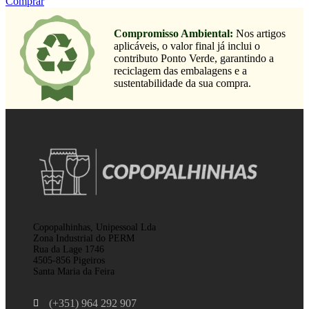
Comprar
Compromisso Ambiental:
Nos artigos
aplicáveis, o valor final já inclui o
contributo Ponto Verde, garantindo a
reciclagem das embalagens e a
sustentabilidade da sua compra.
Copopalhinhas, Unipessoal Lda
Zona Industrial do PERM
Rua da Lage 1746
4505-856 Pigeiros
Santa Maria da Feira
(+351) 964 292 907