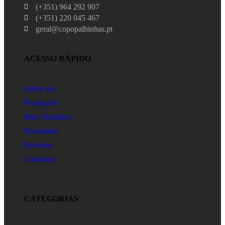
(+351) 964 292 907
(+351) 220 045 467
geral@copopalhinhas.pt
ACESSO RÁPIDO
Sobre nós
Promoções
Mais Vendidos
Novidades
Revenda
Contactos
CATEGORIAS