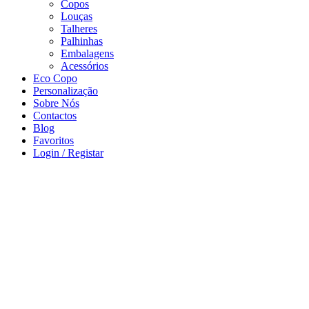
Copos
Louças
Talheres
Palhinhas
Embalagens
Acessórios
Eco Copo
Personalização
Sobre Nós
Contactos
Blog
Favoritos
Login / Registar