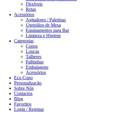
Flexíveis
Retas
Acessórios
Agitadores / Paletinas
Utensilios de Mesa
Equipamentos para Bar
Limpeza e Higiene
Categorias
Copos
Louças
Talheres
Palhinhas
Embalagens
Acessórios
Eco Copo
Personalização
Sobre Nós
Contactos
Blog
Favoritos
Login / Registar