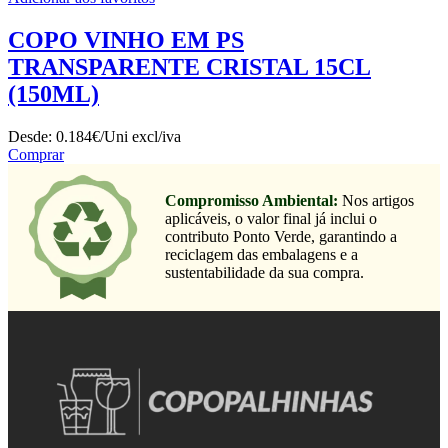
COPO VINHO EM PS
TRANSPARENTE CRISTAL 15CL
(150ML)
Desde:
0.184€/Uni
excl/iva
Comprar
Compromisso Ambiental:
Nos artigos
aplicáveis, o valor final já inclui o
contributo Ponto Verde, garantindo a
reciclagem das embalagens e a
sustentabilidade da sua compra.