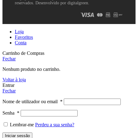
reservados. Desenvolvido por digitalgreen.
Loja
Favoritos
Conta
Carrinho de Compras
Fechar
Nenhum produto no carrinho.
Voltar à loja
Entrar
Fechar
Nome de utilizador ou email
*
Senha
*
Lembrar-me
Perdeu a sua senha?
Iniciar sessão