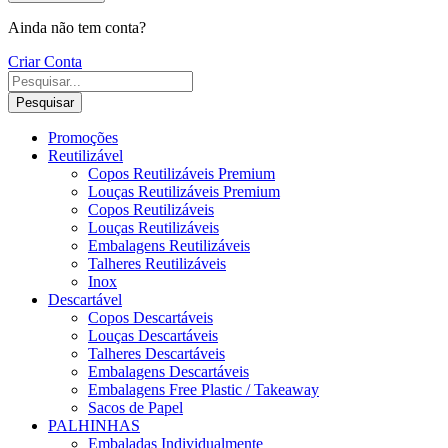
Ainda não tem conta?
Criar Conta
Pesquisar
Promoções
Reutilizável
Copos Reutilizáveis Premium
Louças Reutilizáveis Premium
Copos Reutilizáveis
Louças Reutilizáveis
Embalagens Reutilizáveis
Talheres Reutilizáveis
Inox
Descartável
Copos Descartáveis
Louças Descartáveis
Talheres Descartáveis
Embalagens Descartáveis
Embalagens Free Plastic / Takeaway
Sacos de Papel
PALHINHAS
Embaladas Individualmente