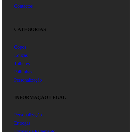
Contactos
CATEGORIAS
Copos
Louças
Talheres
Palhinhas
Personalização
INFORMAÇÃO LEGAL
Personalização
Entregas
Formas de Pagamento