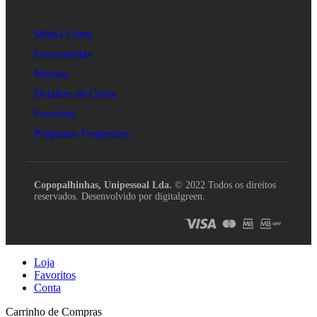
Minha Conta
Encomendas
Morada
Detalhes da Conta
Favoritos
Perguntas Frequentes
Copopalhinhas, Unipessoal Lda.
© 2022 Todos os direitos
reservados. Desenvolvido por digitalgreen.
Loja
Favoritos
Conta
Carrinho de Compras