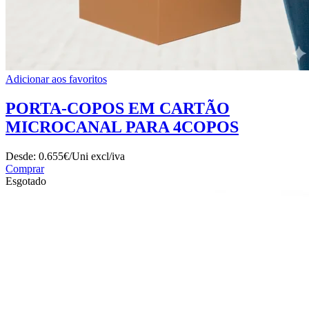
Adicionar aos favoritos
PORTA-COPOS EM CARTÃO
MICROCANAL PARA 4COPOS
Desde:
0.655€/Uni
excl/iva
Comprar
Esgotado