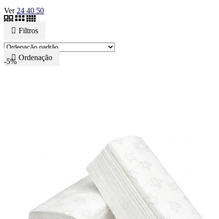
Ver
24
40
50
Filtros
Ordenação
-5%