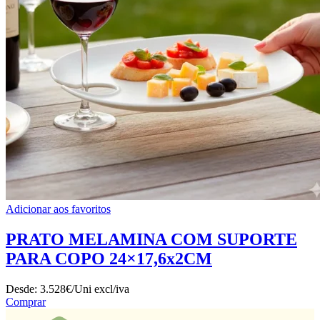
Adicionar aos favoritos
PRATO MELAMINA COM SUPORTE
PARA COPO 24×17,6x2CM
Desde:
3.528€/Uni
excl/iva
Comprar