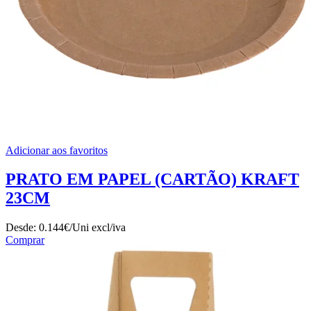
Adicionar aos favoritos
PRATO EM PAPEL (CARTÃO) KRAFT
23CM
Desde:
0.144€/Uni
excl/iva
Comprar