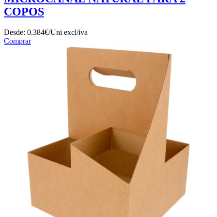
COPOS
Desde:
0.384€/Uni
excl/iva
Comprar