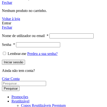
Fechar
Nenhum produto no carrinho.
Voltar à loja
Entrar
Fechar
Nome de utilizador ou email
*
Senha
*
Lembrar-me
Perdeu a sua senha?
Iniciar sessão
Ainda não tem conta?
Criar Conta
Pesquisar
Promoções
Reutilizável
Copos Reutilizáveis Premium