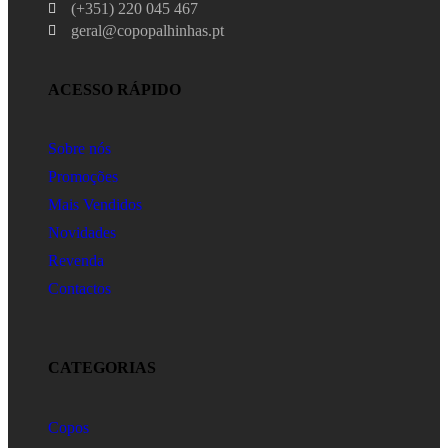
(+351) 220 045 467
geral@copopalhinhas.pt
ACESSO RÁPIDO
Sobre nós
Promoções
Mais Vendidos
Novidades
Revenda
Contactos
CATEGORIAS
Copos