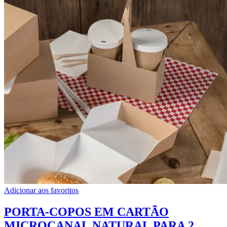
Adicionar aos favoritos
PORTA-COPOS EM CARTÃO
MICROCANAL NATURAL PARA 2