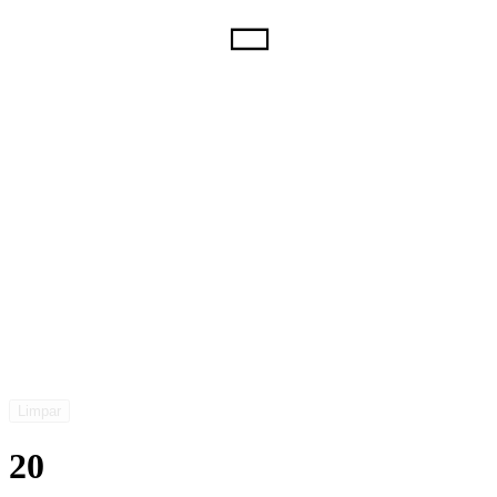
Limpar
20