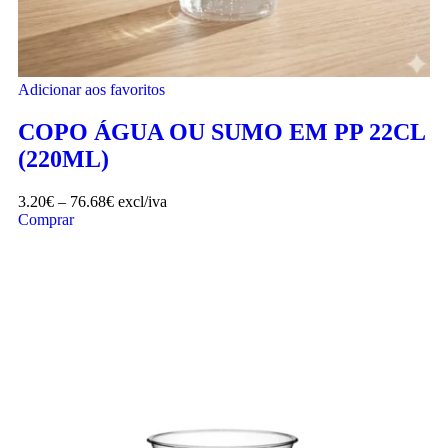
Adicionar aos favoritos
COPO ÁGUA OU SUMO EM PP 22CL
(220ML)
3.20
€
–
76.68
€
excl/iva
Comprar