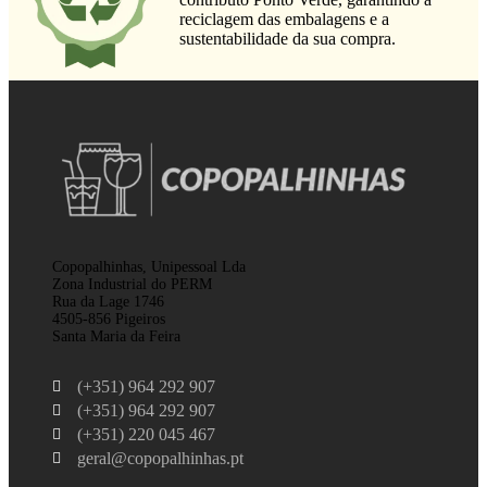
reciclagem das embalagens e a
sustentabilidade da sua compra.
Copopalhinhas, Unipessoal Lda
Zona Industrial do PERM
Rua da Lage 1746
4505-856 Pigeiros
Santa Maria da Feira
(+351) 964 292 907
(+351) 964 292 907
(+351) 220 045 467
geral@copopalhinhas.pt