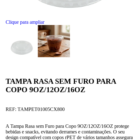
Clique para ampliar
TAMPA RASA SEM FURO PARA
COPO 9OZ/12OZ/16OZ
REF:
TAMPET01005CX800
A Tampa Rasa sem Furo para Copo 9OZ/12OZ/16OZ protege
bebidas e snacks, evitando derrames e contaminações. O seu
design compatível com copos rPET de vários tamanhos assegura