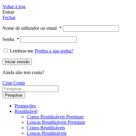
Voltar à loja
Entrar
Fechar
Nome de utilizador ou email
*
Senha
*
Lembrar-me
Perdeu a sua senha?
Iniciar sessão
Ainda não tem conta?
Criar Conta
Pesquisar
Promoções
Reutilizável
Copos Reutilizáveis Premium
Louças Reutilizáveis Premium
Copos Reutilizáveis
Louças Reutilizáveis