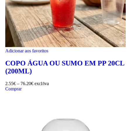
Adicionar aos favoritos
COPO ÁGUA OU SUMO EM PP 20CL
(200ML)
2.55
€
–
76.20
€
excl/iva
Comprar