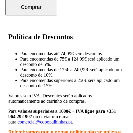
Comprar
Política de Descontos
Para encomendas até 74,99€ sem descontos.
Para encomendas de 75€ a 124,99€ será aplicado um
desconto de 5%.
Para encomendas de 125€ a 249,99€ será aplicado um
desconto de 10%.
Para encomendas superiores a 250€ será aplicado um
desconto de 15%.
Valores sem IVA.
Descontos serão aplicados
automaticamente ao carrinho de compras.
Para
valores superiores a 1000€ + IVA ligue para +351
964 292 907
ou enviar um e-mail
para
comercial@copopalhinhas.pt
.
Relembramos que a nossa política não se aplica a