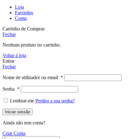
Loja
Favoritos
Conta
Carrinho de Compras
Fechar
Nenhum produto no carrinho.
Voltar à loja
Entrar
Fechar
Nome de utilizador ou email
*
Senha
*
Lembrar-me
Perdeu a sua senha?
Iniciar sessão
Ainda não tem conta?
Criar Conta