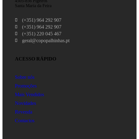
4505-856 Pigeiros
Santa Maria da Feira
(+351) 964 292 907
(+351) 964 292 907
(+351) 220 045 467
geral@copopalhinhas.pt
ACESSO RÁPIDO
Sobre nós
Promoções
Mais Vendidos
Novidades
Revenda
Contactos