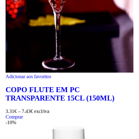
Adicionar aos favoritos
COPO FLUTE EM PC
TRANSPARENTE 15CL (150ML)
3.31
€
–
7.43
€
excl/iva
Comprar
-10%