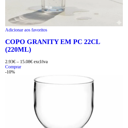
Adicionar aos favoritos
COPO GRANITY EM PC 22CL
(220ML)
2.93
€
–
15.08
€
excl/iva
Comprar
-10%