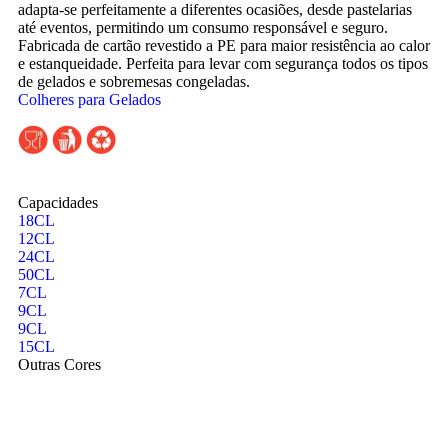
adapta-se perfeitamente a diferentes ocasiões, desde pastelarias
até eventos, permitindo um consumo responsável e seguro.
Fabricada de cartão revestido a PE para maior resistência ao calor
e estanqueidade. Perfeita para levar com segurança todos os tipos
de gelados e sobremesas congeladas.
Colheres para Gelados
Capacidades
18CL
12CL
24CL
50CL
7CL
9CL
9CL
15CL
Outras Cores