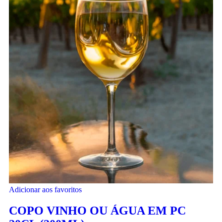
Adicionar aos favoritos
COPO VINHO OU ÁGUA EM PC