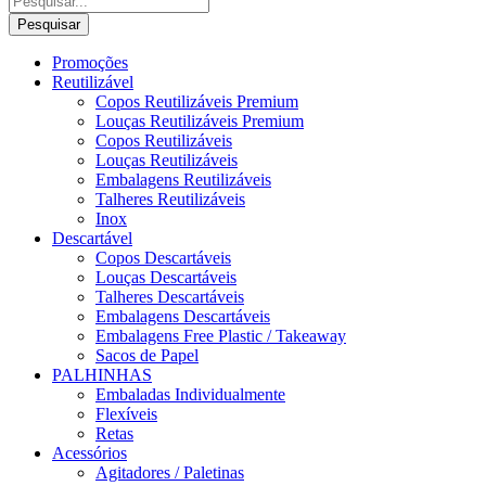
Pesquisar
Promoções
Reutilizável
Copos Reutilizáveis Premium
Louças Reutilizáveis Premium
Copos Reutilizáveis
Louças Reutilizáveis
Embalagens Reutilizáveis
Talheres Reutilizáveis
Inox
Descartável
Copos Descartáveis
Louças Descartáveis
Talheres Descartáveis
Embalagens Descartáveis
Embalagens Free Plastic / Takeaway
Sacos de Papel
PALHINHAS
Embaladas Individualmente
Flexíveis
Retas
Acessórios
Agitadores / Paletinas