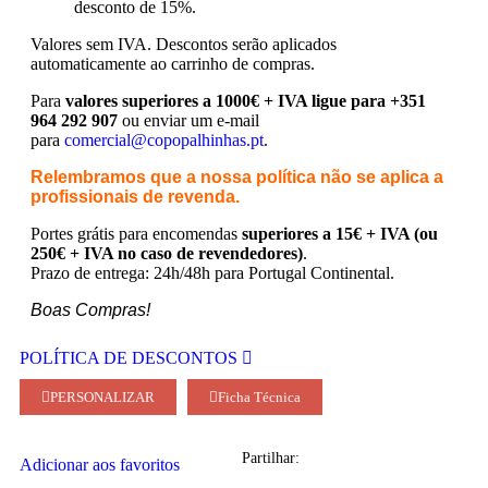
desconto de 15%.
Valores sem IVA.
Descontos serão aplicados
automaticamente ao carrinho de compras.
Para
valores superiores a 1000€ + IVA ligue para +351
964 292 907
ou enviar um e-mail
para
comercial@copopalhinhas.pt
.
Relembramos que a nossa política não se aplica a
profissionais de revenda.
Portes grátis para encomendas
superiores a 15€ + IVA (ou
250€ + IVA no caso de revendedores)
.
Prazo de entrega: 24h/48h para Portugal Continental.
Boas Compras!
POLÍTICA DE DESCONTOS
PERSONALIZAR
Ficha Técnica
Partilhar:
Adicionar aos favoritos