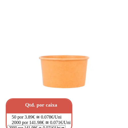
Qtd. por caixa
50 por 3.89€ ≅ 0.078€/Uni
2000 por 141.98€ ≅ 0.071€/Uni