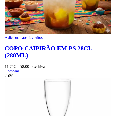
Adicionar aos favoritos
COPO CAIPIRÃO EM PS 28CL
(280ML)
11.75
€
–
58.00
€
excl/iva
Comprar
-10%