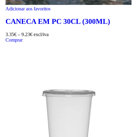
Adicionar aos favoritos
CANECA EM PC 30CL (300ML)
3.35
€
–
9.23
€
excl/iva
Comprar