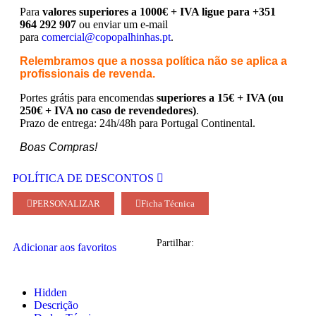
Para
valores superiores a 1000€ + IVA ligue para +351
964 292 907
ou enviar um e-mail
para
comercial@copopalhinhas.pt
.
Relembramos que a nossa política não se aplica a
profissionais de revenda.
Portes grátis para encomendas
superiores a 15€ + IVA (ou
250€ + IVA no caso de revendedores)
.
Prazo de entrega: 24h/48h para Portugal Continental.
Boas Compras!
POLÍTICA DE DESCONTOS
PERSONALIZAR
Ficha Técnica
Partilhar:
Adicionar aos favoritos
Hidden
Descrição