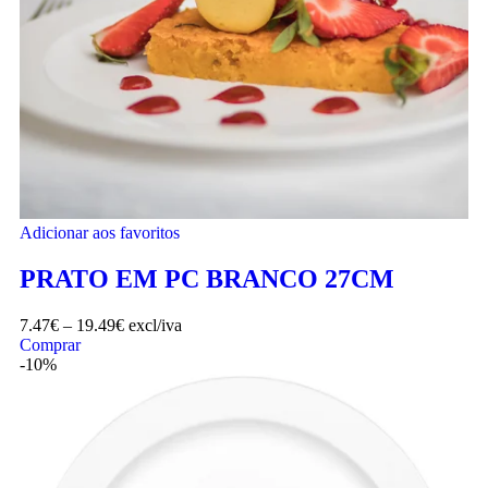
Adicionar aos favoritos
PRATO EM PC BRANCO 27CM
7.47
€
–
19.49
€
excl/iva
Comprar
-10%