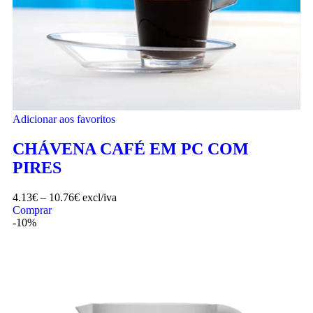
Adicionar aos favoritos
CHÁVENA CAFÉ EM PC COM
PIRES
4.13
€
–
10.76
€
excl/iva
Comprar
-10%