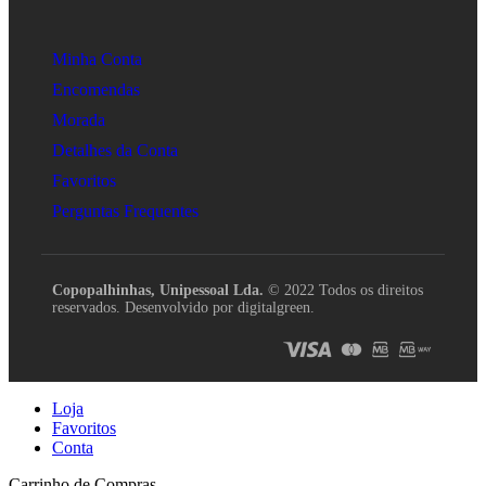
Minha Conta
Encomendas
Morada
Detalhes da Conta
Favoritos
Perguntas Frequentes
Copopalhinhas, Unipessoal Lda.
© 2022 Todos os direitos
reservados. Desenvolvido por digitalgreen.
Loja
Favoritos
Conta
Carrinho de Compras