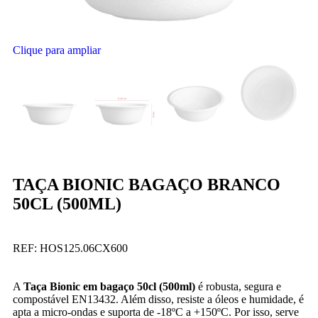
Clique para ampliar
TAÇA BIONIC BAGAÇO BRANCO
50CL (500ML)
REF:
HOS125.06CX600
A
Taça Bionic em bagaço 50cl (500ml)
é robusta, segura e
compostável EN13432. Além disso, resiste a óleos e humidade, é
apta a micro-ondas e suporta de -18ºC a +150ºC. Por isso, serve