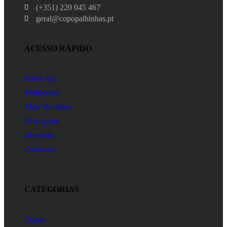
(+351) 220 045 467
geral@copopalhinhas.pt
ACESSO RÁPIDO
Sobre nós
Promoções
Mais Vendidos
Novidades
Revenda
Contactos
CATEGORIAS
Copos