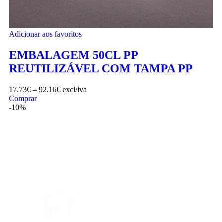
Adicionar aos favoritos
EMBALAGEM 50CL PP
REUTILIZÁVEL COM TAMPA PP
17.73
€
–
92.16
€
excl/iva
Comprar
-10%