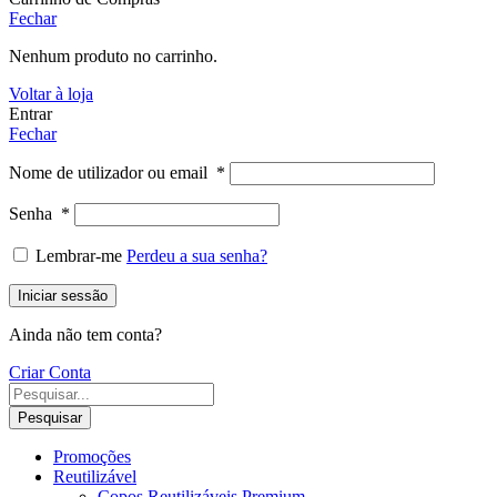
Fechar
Nenhum produto no carrinho.
Voltar à loja
Entrar
Fechar
Nome de utilizador ou email
*
Senha
*
Lembrar-me
Perdeu a sua senha?
Iniciar sessão
Ainda não tem conta?
Criar Conta
Pesquisar
Promoções
Reutilizável
Copos Reutilizáveis Premium