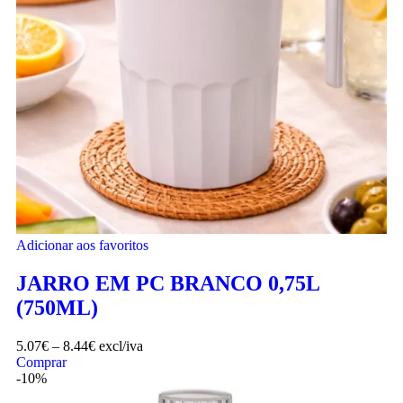
Adicionar aos favoritos
JARRO EM PC BRANCO 0,75L
(750ML)
5.07
€
–
8.44
€
excl/iva
Comprar
-10%