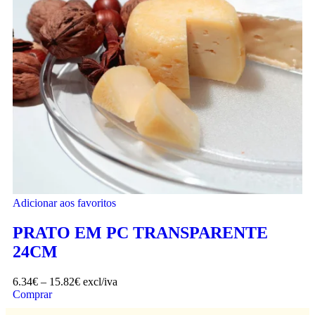
Adicionar aos favoritos
PRATO EM PC TRANSPARENTE
24CM
6.34
€
–
15.82
€
excl/iva
Comprar