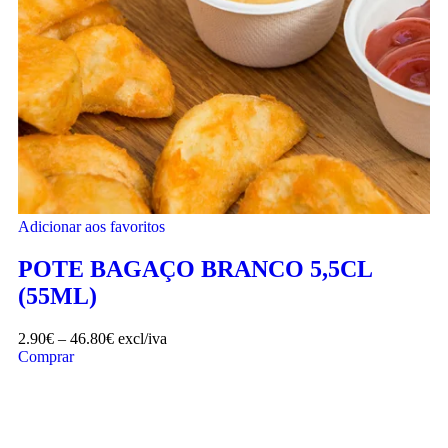
Adicionar aos favoritos
POTE BAGAÇO BRANCO 5,5CL
(55ML)
2.90
€
–
46.80
€
excl/iva
Comprar