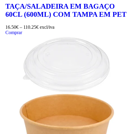
TAÇA/SALADEIRA EM BAGAÇO
60CL (600ML) COM TAMPA EM PET
16.50
€
–
110.25
€
excl/iva
Comprar