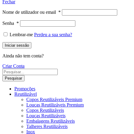
Fechar
Nome de utilizador ou email
*
Senha
*
Lembrar-me
Perdeu a sua senha?
Iniciar sessão
Ainda não tem conta?
Criar Conta
Pesquisar
Promoções
Reutilizável
Copos Reutilizáveis Premium
Louças Reutilizáveis Premium
Copos Reutilizáveis
Louças Reutilizáveis
Embalagens Reutilizáveis
Talheres Reutilizáveis
Inox