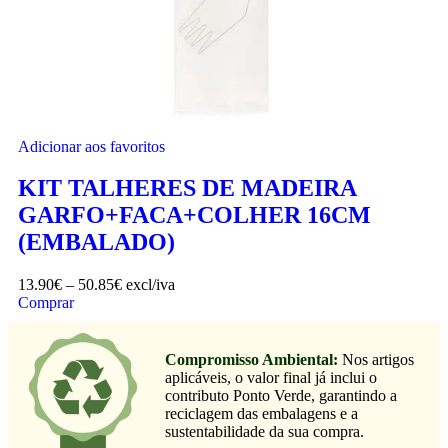
Adicionar aos favoritos
KIT TALHERES DE MADEIRA
GARFO+FACA+COLHER 16CM
(EMBALADO)
13.90
€
–
50.85
€
excl/iva
Comprar
Compromisso Ambiental:
Nos artigos
aplicáveis, o valor final já inclui o
contributo Ponto Verde, garantindo a
reciclagem das embalagens e a
sustentabilidade da sua compra.