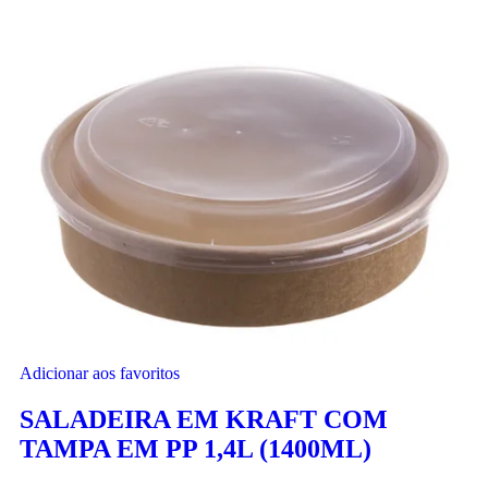
Adicionar aos favoritos
SALADEIRA EM KRAFT COM
TAMPA EM PP 1,4L (1400ML)