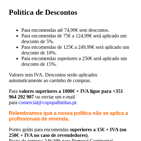
Política de Descontos
Para encomendas até 74,99€ sem descontos.
Para encomendas de 75€ a 124,99€ será aplicado um
desconto de 5%.
Para encomendas de 125€ a 249,99€ será aplicado um
desconto de 10%.
Para encomendas superiores a 250€ será aplicado um
desconto de 15%.
Valores sem IVA.
Descontos serão aplicados
automaticamente ao carrinho de compras.
Para
valores superiores a 1000€ + IVA ligue para +351
964 292 907
ou enviar um e-mail
para
comercial@copopalhinhas.pt
.
Relembramos que a nossa política não se aplica a
profissionais de revenda.
Portes grátis para encomendas
superiores a 15€ + IVA (ou
250€ + IVA no caso de revendedores)
.
Prazo de entrega: 24h/48h para Portugal Continental.