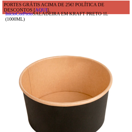
PORTES GRÁTIS ACIMA DE 25€! POLÍTICA DE
DESCONTOS [
AQUI
].
Início
Cor
Preto
SALADEIRA EM KRAFT PRETO 1L
(1000ML)