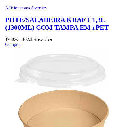
Adicionar aos favoritos
POTE/SALADEIRA KRAFT 1,3L
(1300ML) COM TAMPA EM rPET
19.40
€
–
107.35
€
excl/iva
Comprar