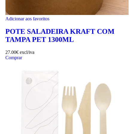
Adicionar aos favoritos
POTE SALADEIRA KRAFT COM
TAMPA PET 1300ML
27.00
€
excl/iva
Comprar