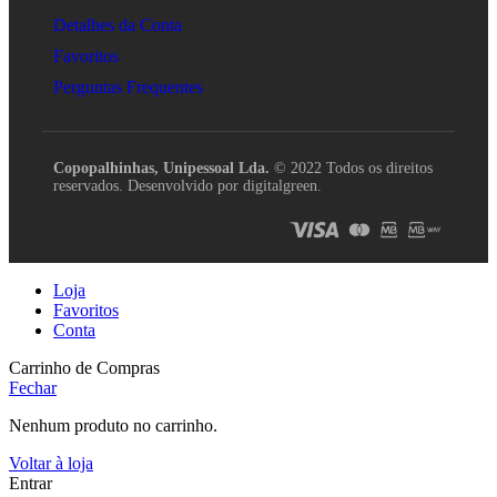
Detalhes da Conta
Favoritos
Perguntas Frequentes
Copopalhinhas, Unipessoal Lda.
© 2022 Todos os direitos
reservados. Desenvolvido por digitalgreen.
Loja
Favoritos
Conta
Carrinho de Compras
Fechar
Nenhum produto no carrinho.
Voltar à loja
Entrar