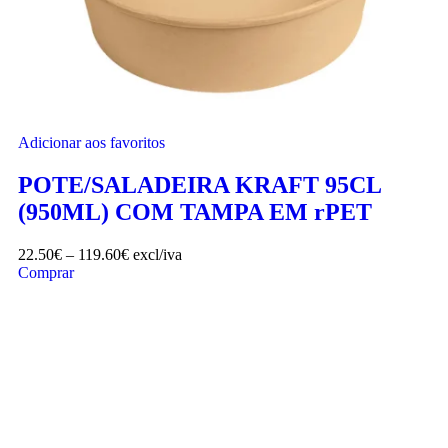
Adicionar aos favoritos
POTE/SALADEIRA KRAFT 95CL
(950ML) COM TAMPA EM rPET
22.50
€
–
119.60
€
excl/iva
Comprar