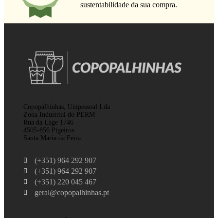
sustentabilidade da sua compra.
Copopalhinhas, Unipessoal Lda
Zona Industrial do PERM
Rua da Lage 1746
4505-856 Pigeiros
Santa Maria da Feira
(+351) 964 292 907
(+351) 964 292 907
(+351) 220 045 467
geral@copopalhinhas.pt