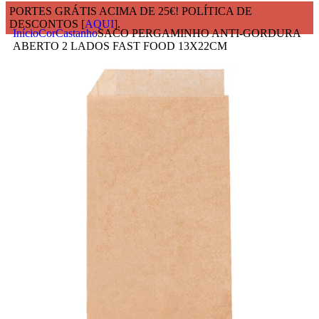
PORTES GRÁTIS ACIMA DE 25€! POLÍTICA DE
DESCONTOS [
AQUI
].
Início
Cor
Castanho
SACO PERGAMINHO ANTI-GORDURA
ABERTO 2 LADOS FAST FOOD 13X22CM