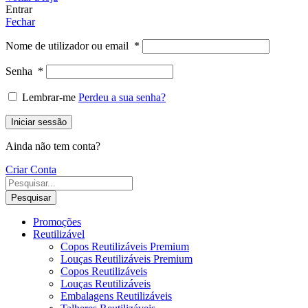
Entrar
Fechar
Nome de utilizador ou email
*
Senha
*
Lembrar-me
Perdeu a sua senha?
Iniciar sessão
Ainda não tem conta?
Criar Conta
Pesquisar
Promoções
Reutilizável
Copos Reutilizáveis Premium
Louças Reutilizáveis Premium
Copos Reutilizáveis
Louças Reutilizáveis
Embalagens Reutilizáveis