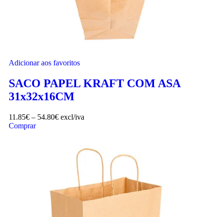
Adicionar aos favoritos
SACO PAPEL KRAFT COM ASA
31x32x16CM
11.85
€
–
54.80
€
excl/iva
Comprar