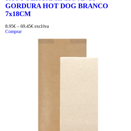
GORDURA HOT DOG BRANCO
7x18CM
8.95
€
–
69.45
€
excl/iva
Comprar