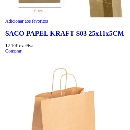
Adicionar aos favoritos
SACO PAPEL KRAFT S03 25x11x5CM
12.10
€
excl/iva
Comprar