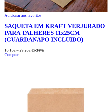
Adicionar aos favoritos
SAQUETA EM KRAFT VERJURADO
PARA TALHERES 11x25CM
(GUARDANAPO INCLUIDO)
16.16
€
–
29.20
€
excl/iva
Comprar