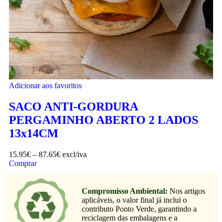
Adicionar aos favoritos
SACO ANTI-GORDURA
PERGAMINHO ABERTO 2 LADOS
13x14CM
15.95
€
–
87.65
€
excl/iva
Comprar
Compromisso Ambiental:
Nos artigos
aplicáveis, o valor final já inclui o
contributo Ponto Verde, garantindo a
reciclagem das embalagens e a