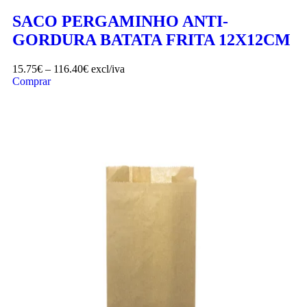
SACO PERGAMINHO ANTI-
GORDURA BATATA FRITA 12X12CM
15.75
€
–
116.40
€
excl/iva
Comprar