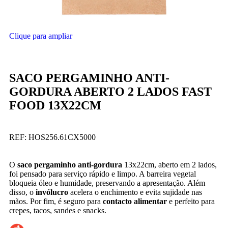
Clique para ampliar
SACO PERGAMINHO ANTI-
GORDURA ABERTO 2 LADOS FAST
FOOD 13X22CM
REF:
HOS256.61CX5000
O
saco pergaminho anti-gordura
13x22cm, aberto em 2 lados,
foi pensado para serviço rápido e limpo. A barreira vegetal
bloqueia óleo e humidade, preservando a apresentação. Além
disso, o
invólucro
acelera o enchimento e evita sujidade nas
mãos. Por fim, é seguro para
contacto alimentar
e perfeito para
crepes, tacos, sandes e snacks.