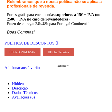
Relembramos que a nossa política não se aplica a
profissionais de revenda.
Portes grátis para encomendas
superiores a 15€ + IVA (ou
250€ + IVA no caso de revendedores)
.
Prazo de entrega: 24h/48h para Portugal Continental.
Boas Compras!
POLÍTICA DE DESCONTOS
PERSONALIZAR
Ficha Técnica
Partilhar:
Adicionar aos favoritos
Hidden
Descrição
Dados Técnicos
Avaliações (0)