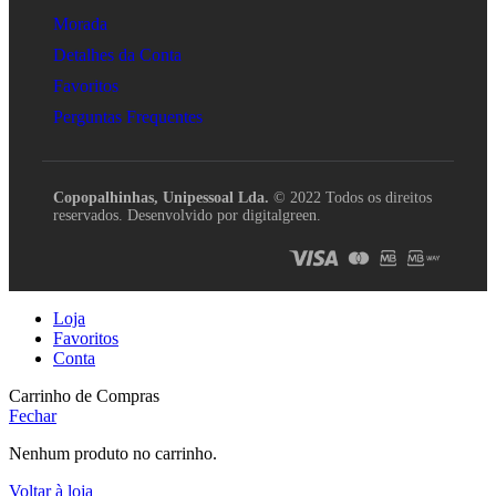
Morada
Detalhes da Conta
Favoritos
Perguntas Frequentes
Copopalhinhas, Unipessoal Lda.
© 2022 Todos os direitos
reservados. Desenvolvido por digitalgreen.
Loja
Favoritos
Conta
Carrinho de Compras
Fechar
Nenhum produto no carrinho.
Voltar à loja