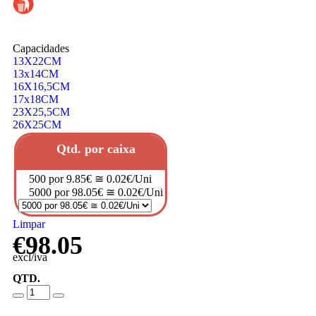
Capacidades
13X22CM
13x14CM
16X16,5CM
17x18CM
23X25,5CM
26X25CM
Qtd. por caixa
500 por 9.85€ ≅ 0.02€/Uni
5000 por 98.05€ ≅ 0.02€/Uni
Limpar
€
98.05
excl/iva
QTD.