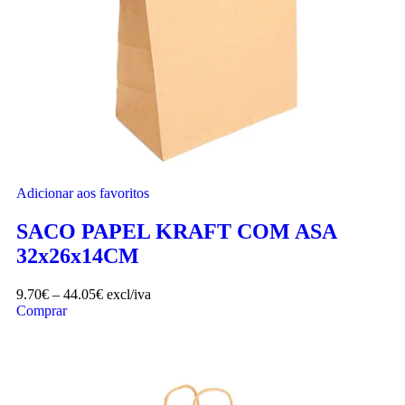
Adicionar aos favoritos
SACO PAPEL KRAFT COM ASA
32x26x14CM
9.70
€
–
44.05
€
excl/iva
Comprar