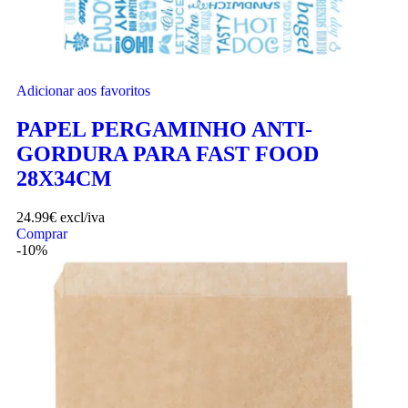
Adicionar aos favoritos
PAPEL PERGAMINHO ANTI-
GORDURA PARA FAST FOOD
28X34CM
24.99
€
excl/iva
Comprar
-10%