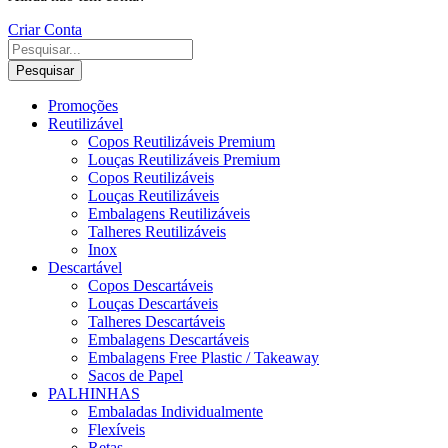
Criar Conta
Pesquisar
Promoções
Reutilizável
Copos Reutilizáveis Premium
Louças Reutilizáveis Premium
Copos Reutilizáveis
Louças Reutilizáveis
Embalagens Reutilizáveis
Talheres Reutilizáveis
Inox
Descartável
Copos Descartáveis
Louças Descartáveis
Talheres Descartáveis
Embalagens Descartáveis
Embalagens Free Plastic / Takeaway
Sacos de Papel
PALHINHAS
Embaladas Individualmente
Flexíveis
Retas