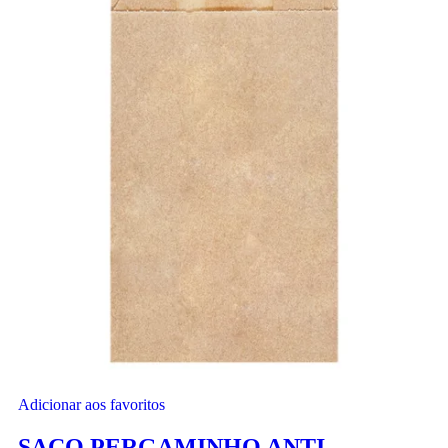
Adicionar aos favoritos
SACO PERGAMINHO ANTI-