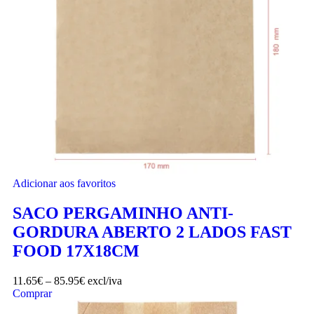
Adicionar aos favoritos
SACO PERGAMINHO ANTI-
GORDURA ABERTO 2 LADOS FAST
FOOD 17X18CM
11.65
€
–
85.95
€
excl/iva
Comprar