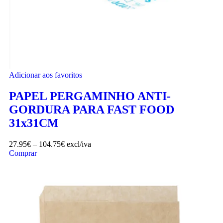
Adicionar aos favoritos
PAPEL PERGAMINHO ANTI-
GORDURA PARA FAST FOOD
31x31CM
27.95
€
–
104.75
€
excl/iva
Comprar