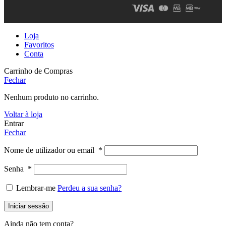
Loja
Favoritos
Conta
Carrinho de Compras
Fechar
Nenhum produto no carrinho.
Voltar à loja
Entrar
Fechar
Nome de utilizador ou email
*
Senha
*
Lembrar-me
Perdeu a sua senha?
Iniciar sessão
Ainda não tem conta?