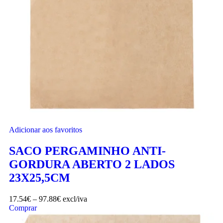
Adicionar aos favoritos
SACO PERGAMINHO ANTI-
GORDURA ABERTO 2 LADOS
23X25,5CM
17.54
€
–
97.88
€
excl/iva
Comprar