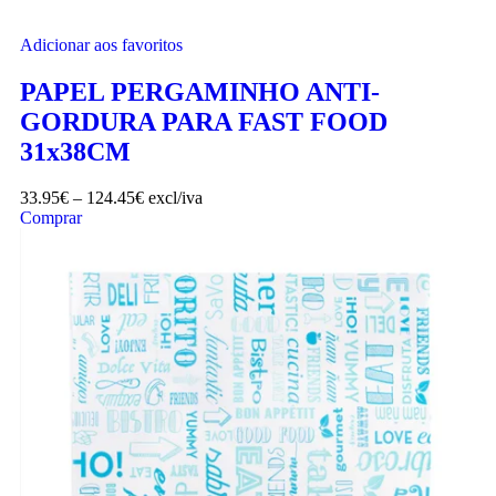
Adicionar aos favoritos
PAPEL PERGAMINHO ANTI-
GORDURA PARA FAST FOOD
31x38CM
33.95
€
–
124.45
€
excl/iva
Comprar