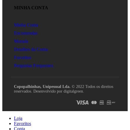
MINHA CONTA
Minha Conta
Encomendas
Morada
Detalhes da Conta
Favoritos
Perguntas Frequentes
Copopalhinhas, Unipessoal Lda.
© 2022 Todos os direitos
reservados. Desenvolvido por digitalgreen.
Loja
Favoritos
Conta