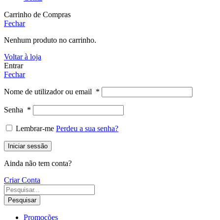
Carrinho de Compras
Fechar
Nenhum produto no carrinho.
Voltar à loja
Entrar
Fechar
Nome de utilizador ou email
*
Senha
*
Lembrar-me
Perdeu a sua senha?
Iniciar sessão
Ainda não tem conta?
Criar Conta
Pesquisar
Promoções