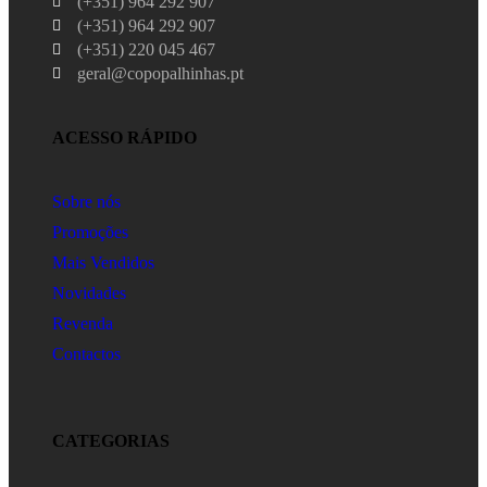
(+351) 964 292 907
(+351) 964 292 907
(+351) 220 045 467
geral@copopalhinhas.pt
ACESSO RÁPIDO
Sobre nós
Promoções
Mais Vendidos
Novidades
Revenda
Contactos
CATEGORIAS