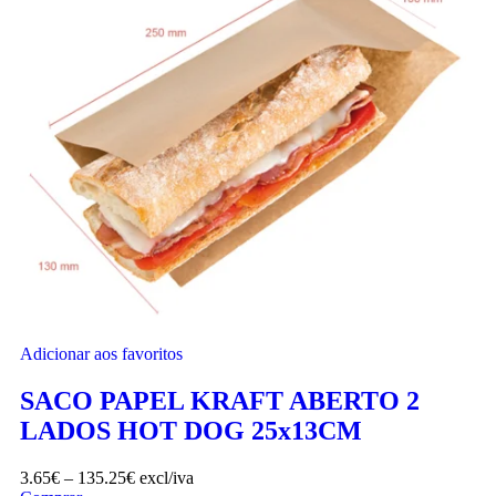
Adicionar aos favoritos
SACO PAPEL KRAFT ABERTO 2
LADOS HOT DOG 25x13CM
3.65
€
–
135.25
€
excl/iva