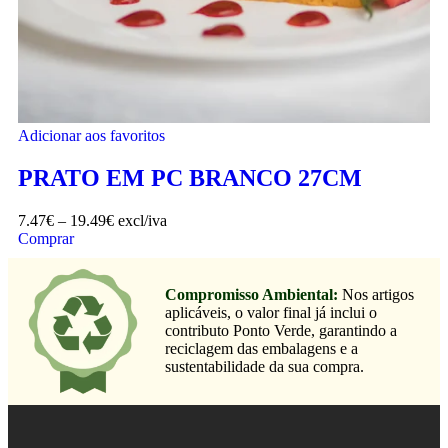
Adicionar aos favoritos
PRATO EM PC BRANCO 27CM
7.47
€
–
19.49
€
excl/iva
Comprar
Compromisso Ambiental:
Nos artigos
aplicáveis, o valor final já inclui o
contributo Ponto Verde, garantindo a
reciclagem das embalagens e a
sustentabilidade da sua compra.