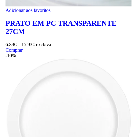
Adicionar aos favoritos
PRATO EM PC TRANSPARENTE
27CM
6.89
€
–
15.93
€
excl/iva
Comprar
-10%