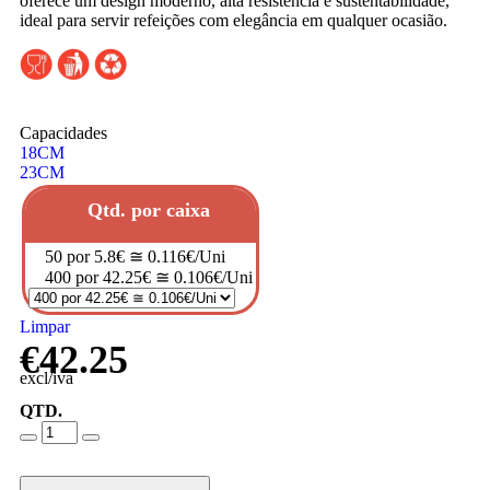
oferece um design moderno, alta resistência e sustentabilidade,
ideal para servir refeições com elegância em qualquer ocasião.
Capacidades
18CM
23CM
Qtd. por caixa
50 por 5.8€ ≅ 0.116€/Uni
400 por 42.25€ ≅ 0.106€/Uni
Limpar
€
42.25
excl/iva
QTD.