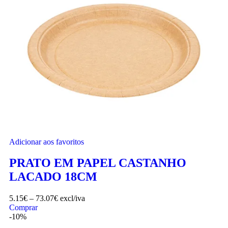
Adicionar aos favoritos
PRATO EM PAPEL CASTANHO
LACADO 18CM
5.15
€
–
73.07
€
excl/iva
Comprar
-10%