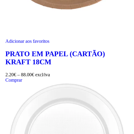
Adicionar aos favoritos
PRATO EM PAPEL (CARTÃO)
KRAFT 18CM
2.20
€
–
88.00
€
excl/iva
Comprar