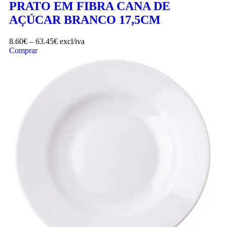
PRATO EM FIBRA CANA DE
AÇÚCAR BRANCO 17,5CM
8.60
€
–
63.45
€
excl/iva
Comprar