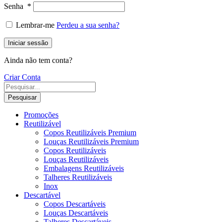
Senha
*
Lembrar-me
Perdeu a sua senha?
Iniciar sessão
Ainda não tem conta?
Criar Conta
Pesquisar
Promoções
Reutilizável
Copos Reutilizáveis Premium
Louças Reutilizáveis Premium
Copos Reutilizáveis
Louças Reutilizáveis
Embalagens Reutilizáveis
Talheres Reutilizáveis
Inox
Descartável
Copos Descartáveis
Louças Descartáveis
Talheres Descartáveis