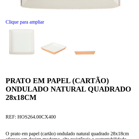
Clique para ampliar
PRATO EM PAPEL (CARTÃO)
ONDULADO NATURAL QUADRADO
28x18CM
REF:
HOS264.00CX400
O prato em papel (cartão) ondulado natural quadrado 28x18cm