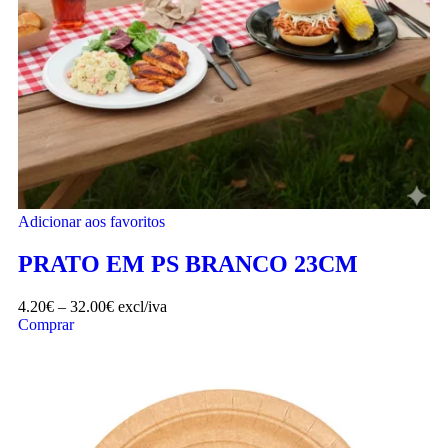
Adicionar aos favoritos
PRATO EM PS BRANCO 23CM
4.20
€
–
32.00
€
excl/iva
Comprar