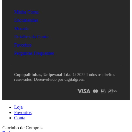
Minha Conta
Encomendas
Morada
Detalhes da Conta
Favoritos
Perguntas Frequentes
Copopalhinhas, Unipessoal Lda.
© 2022 Todos os direitos
reservados. Desenvolvido por digitalgreen.
Loja
Favoritos
Conta
Carrinho de Compras