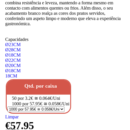
combina resistência e leveza, mantendo a forma mesmo em
contacto com alimentos quentes ou frios. Além disso, o seu
acabamento branco realça as cores dos pratos servidos,
conferindo um aspeto limpo e moderno que eleva a experiência
gastronómica.
Capacidades
Ø23CM
Ø28CM
Ø18CM
Ø22CM
Ø20CM
Ø18CM
18CM
Qtd. por caixa
50 por 3.2€ ≅ 0.064€/Uni
1000 por 57.95€ ≅ 0.058€/Uni
Limpar
€
57.95