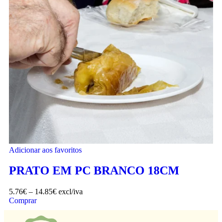
Adicionar aos favoritos
PRATO EM PC BRANCO 18CM
5.76
€
–
14.85
€
excl/iva
Comprar