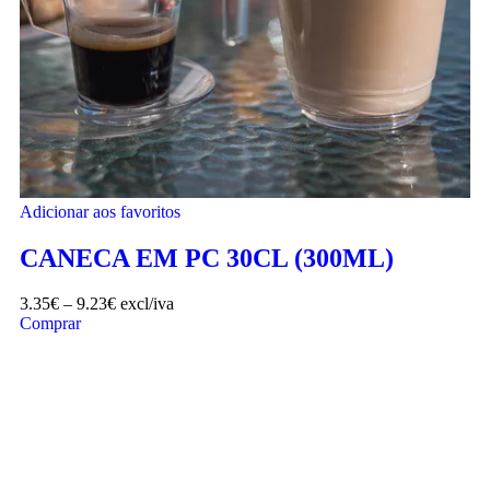
Adicionar aos favoritos
CANECA EM PC 30CL (300ML)
3.35
€
–
9.23
€
excl/iva
Comprar