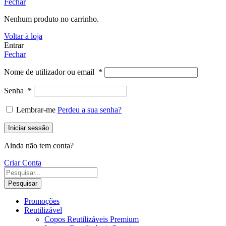
Fechar
Nenhum produto no carrinho.
Voltar à loja
Entrar
Fechar
Nome de utilizador ou email
*
Senha
*
Lembrar-me
Perdeu a sua senha?
Iniciar sessão
Ainda não tem conta?
Criar Conta
Pesquisar
Promoções
Reutilizável
Copos Reutilizáveis Premium