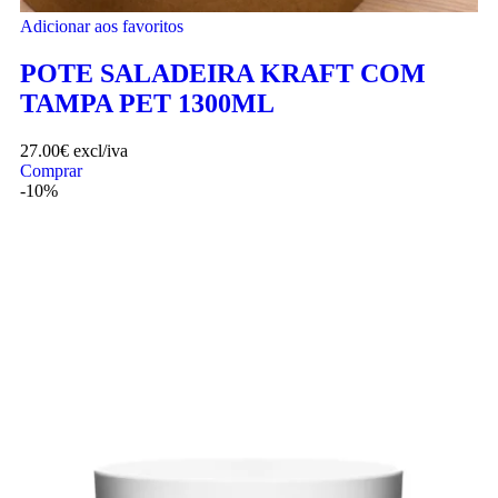
Adicionar aos favoritos
POTE SALADEIRA KRAFT COM
TAMPA PET 1300ML
27.00
€
excl/iva
Comprar
-10%