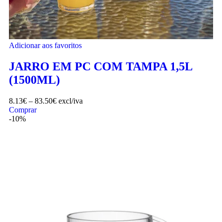
Adicionar aos favoritos
JARRO EM PC COM TAMPA 1,5L
(1500ML)
8.13
€
–
83.50
€
excl/iva
Comprar
-10%