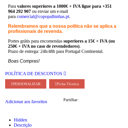
Para
valores superiores a 1000€ + IVA ligue para +351
964 292 907
ou enviar um e-mail
para
comercial@copopalhinhas.pt
.
Relembramos que a nossa política não se aplica a
profissionais de revenda.
Portes grátis para encomendas
superiores a 15€ + IVA (ou
250€ + IVA no caso de revendedores)
.
Prazo de entrega: 24h/48h para Portugal Continental.
Boas Compras!
POLÍTICA DE DESCONTOS
PERSONALIZAR
Ficha Técnica
Partilhar:
Adicionar aos favoritos
Hidden
Descrição