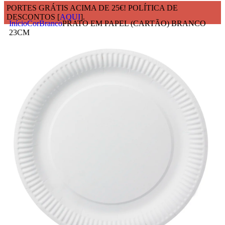
PORTES GRÁTIS ACIMA DE 25€! POLÍTICA DE
DESCONTOS [
AQUI
].
Início
Cor
Branco
PRATO EM PAPEL (CARTÃO) BRANCO
23CM