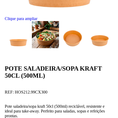
Clique para ampliar
POTE SALADEIRA/SOPA KRAFT
50CL (500ML)
REF:
HOS212.99CX300
Pote saladeira/sopa kraft 50cl (500ml) reciclável, resistente e
ideal para take-away. Perfeito para saladas, sopas e refeições
prontas.