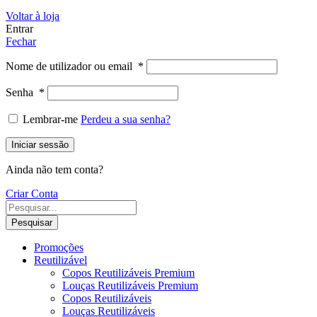
Voltar à loja
Entrar
Fechar
Nome de utilizador ou email
*
Senha
*
Lembrar-me
Perdeu a sua senha?
Iniciar sessão
Ainda não tem conta?
Criar Conta
Pesquisar
Promoções
Reutilizável
Copos Reutilizáveis Premium
Louças Reutilizáveis Premium
Copos Reutilizáveis
Louças Reutilizáveis