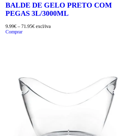
BALDE DE GELO PRETO COM
PEGAS 3L/3000ML
9.99
€
–
71.95
€
excl/iva
Comprar