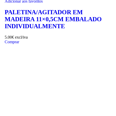
Adicionar aos favoritos
PALETINA/AGITADOR EM
MADEIRA 11×0,5CM EMBALADO
INDIVIDUALMENTE
5.00
€
excl/iva
Comprar