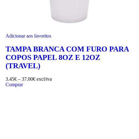
Adicionar aos favoritos
TAMPA BRANCA COM FURO PARA
COPOS PAPEL 8OZ E 12OZ
(TRAVEL)
3.45
€
–
37.00
€
excl/iva
Comprar