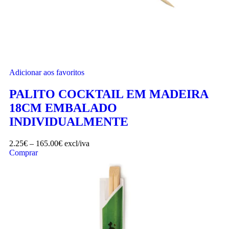
Adicionar aos favoritos
PALITO COCKTAIL EM MADEIRA
18CM EMBALADO
INDIVIDUALMENTE
2.25
€
–
165.00
€
excl/iva
Comprar