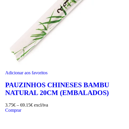
Adicionar aos favoritos
PAUZINHOS CHINESES BAMBU
NATURAL 20CM (EMBALADOS)
3.75
€
–
69.15
€
excl/iva
Comprar