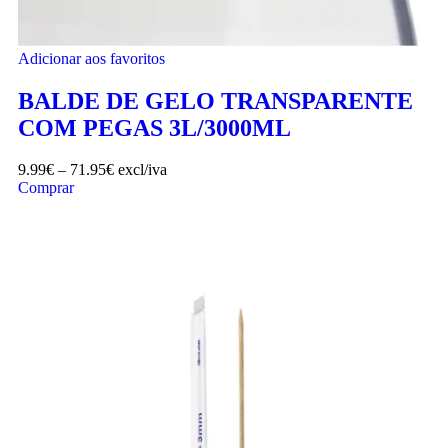
Adicionar aos favoritos
BALDE DE GELO TRANSPARENTE
COM PEGAS 3L/3000ML
9.99
€
–
71.95
€
excl/iva
Comprar