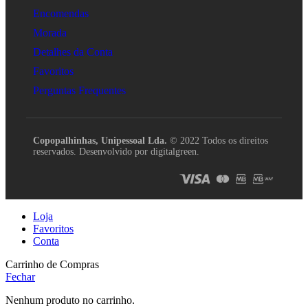
Encomendas
Morada
Detalhes da Conta
Favoritos
Perguntas Frequentes
Copopalhinhas, Unipessoal Lda.
© 2022 Todos os direitos
reservados. Desenvolvido por digitalgreen.
Loja
Favoritos
Conta
Carrinho de Compras
Fechar
Nenhum produto no carrinho.