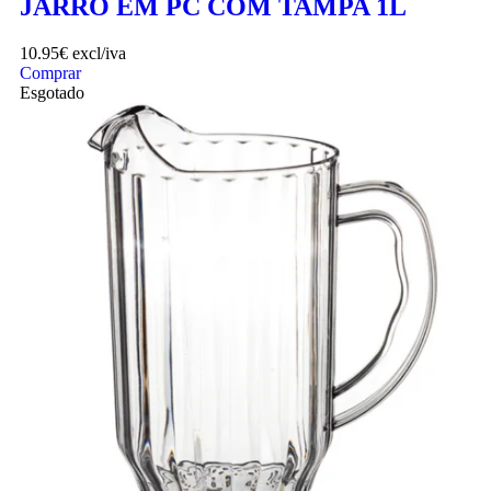
JARRO EM PC COM TAMPA 1L
10.95
€
excl/iva
Comprar
Esgotado