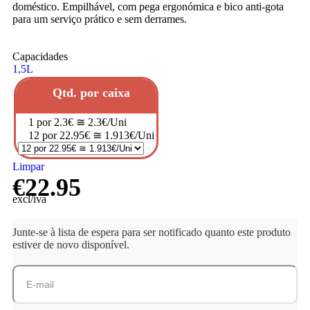
doméstico. Empilhável, com pega ergonómica e bico anti-gota
para um serviço prático e sem derrames.
Capacidades
1,5L
Qtd. por caixa
1 por 2.3€ ≅ 2.3€/Uni
12 por 22.95€ ≅ 1.913€/Uni
Limpar
€
22.95
excl/iva
Junte-se à lista de espera para ser notificado quanto este produto
estiver de novo disponível.