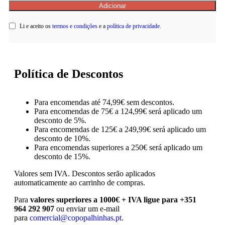
Li e aceito os
termos e condições
e a
política de privacidade
.
Política de Descontos
Para encomendas até 74,99€ sem descontos.
Para encomendas de 75€ a 124,99€ será aplicado um
desconto de 5%.
Para encomendas de 125€ a 249,99€ será aplicado um
desconto de 10%.
Para encomendas superiores a 250€ será aplicado um
desconto de 15%.
Valores sem IVA.
Descontos serão aplicados
automaticamente ao carrinho de compras.
Para
valores superiores a 1000€ + IVA ligue para +351
964 292 907
ou enviar um e-mail
para
comercial@copopalhinhas.pt
.