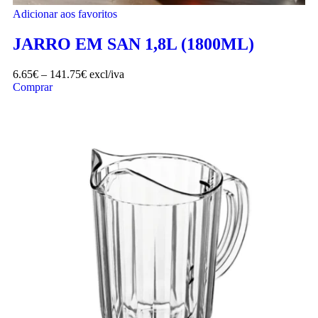
Adicionar aos favoritos
JARRO EM SAN 1,8L (1800ML)
6.65
€
–
141.75
€
excl/iva
Comprar