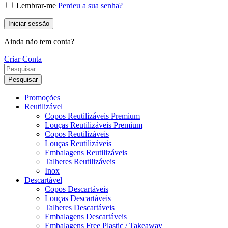
Lembrar-me
Perdeu a sua senha?
Iniciar sessão
Ainda não tem conta?
Criar Conta
Pesquisar
Promoções
Reutilizável
Copos Reutilizáveis Premium
Louças Reutilizáveis Premium
Copos Reutilizáveis
Louças Reutilizáveis
Embalagens Reutilizáveis
Talheres Reutilizáveis
Inox
Descartável
Copos Descartáveis
Louças Descartáveis
Talheres Descartáveis
Embalagens Descartáveis
Embalagens Free Plastic / Takeaway