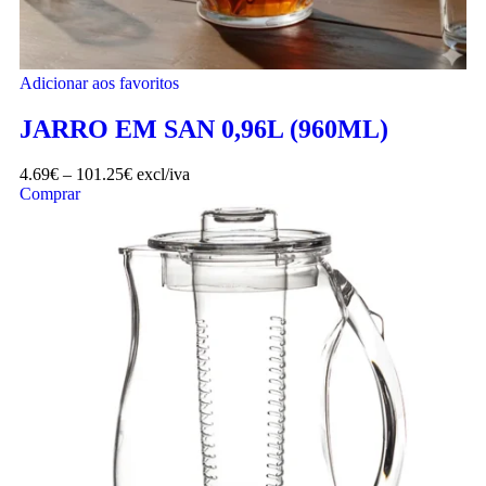
Adicionar aos favoritos
JARRO EM SAN 0,96L (960ML)
4.69
€
–
101.25
€
excl/iva
Comprar