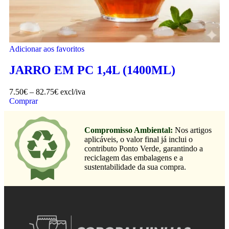
Adicionar aos favoritos
JARRO EM PC 1,4L (1400ML)
7.50
€
–
82.75
€
excl/iva
Comprar
Compromisso Ambiental:
Nos artigos
aplicáveis, o valor final já inclui o
contributo Ponto Verde, garantindo a
reciclagem das embalagens e a
sustentabilidade da sua compra.