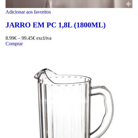
Adicionar aos favoritos
JARRO EM PC 1,8L (1800ML)
8.99
€
–
99.45
€
excl/iva
Comprar