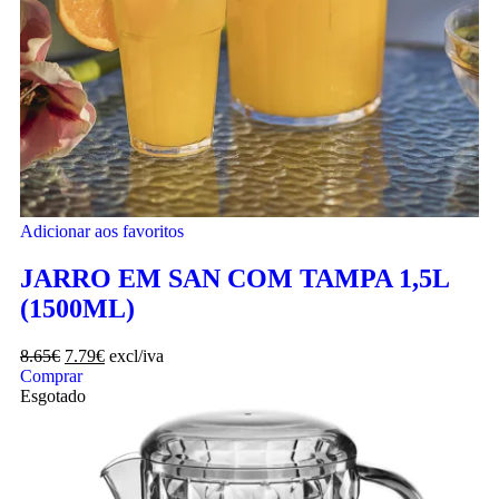
Adicionar aos favoritos
JARRO EM SAN COM TAMPA 1,5L
(1500ML)
8.65
€
7.79
€
excl/iva
Comprar
Esgotado