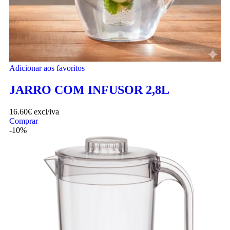
Adicionar aos favoritos
JARRO COM INFUSOR 2,8L
16.60
€
excl/iva
Comprar
-10%