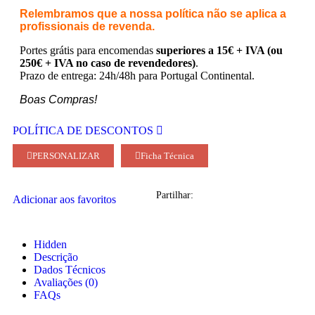
Relembramos que a nossa política não se aplica a
profissionais de revenda.
Portes grátis para encomendas
superiores a 15€ + IVA (ou
250€ + IVA no caso de revendedores)
.
Prazo de entrega: 24h/48h para Portugal Continental.
Boas Compras!
POLÍTICA DE DESCONTOS
PERSONALIZAR
Ficha Técnica
Partilhar:
Adicionar aos favoritos
Hidden
Descrição
Dados Técnicos
Avaliações (0)
FAQs