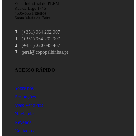
Zona Industrial do PERM
Rua da Lage 1746
4505-856 Pigeiros
Santa Maria da Feira
(+351) 964 292 907
(+351) 964 292 907
(+351) 220 045 467
geral@copopalhinhas.pt
ACESSO RÁPIDO
Sobre nós
Promoções
Mais Vendidos
Novidades
Revenda
Contactos