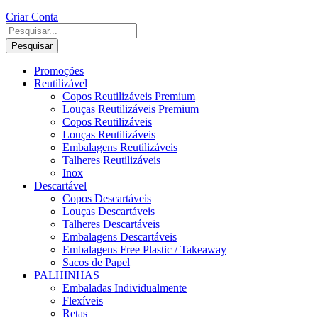
Criar Conta
Pesquisar
Promoções
Reutilizável
Copos Reutilizáveis Premium
Louças Reutilizáveis Premium
Copos Reutilizáveis
Louças Reutilizáveis
Embalagens Reutilizáveis
Talheres Reutilizáveis
Inox
Descartável
Copos Descartáveis
Louças Descartáveis
Talheres Descartáveis
Embalagens Descartáveis
Embalagens Free Plastic / Takeaway
Sacos de Papel
PALHINHAS
Embaladas Individualmente
Flexíveis
Retas