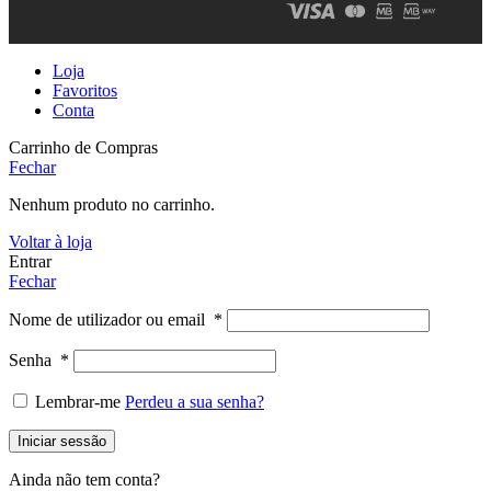
Loja
Favoritos
Conta
Carrinho de Compras
Fechar
Nenhum produto no carrinho.
Voltar à loja
Entrar
Fechar
Nome de utilizador ou email
*
Senha
*
Lembrar-me
Perdeu a sua senha?
Iniciar sessão
Ainda não tem conta?