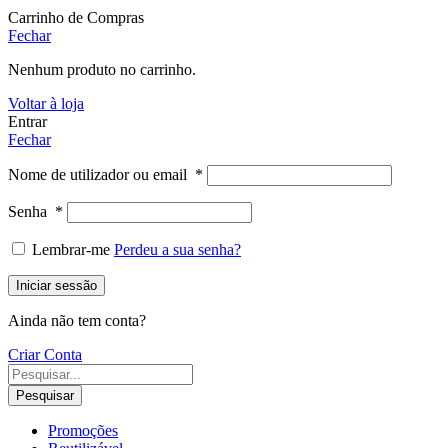
Carrinho de Compras
Fechar
Nenhum produto no carrinho.
Voltar à loja
Entrar
Fechar
Nome de utilizador ou email
*
Senha
*
Lembrar-me
Perdeu a sua senha?
Iniciar sessão
Ainda não tem conta?
Criar Conta
Pesquisar
Promoções