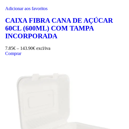
Adicionar aos favoritos
CAIXA FIBRA CANA DE AÇÚCAR
60CL (600ML) COM TAMPA
INCORPORADA
7.85
€
–
143.90
€
excl/iva
Comprar