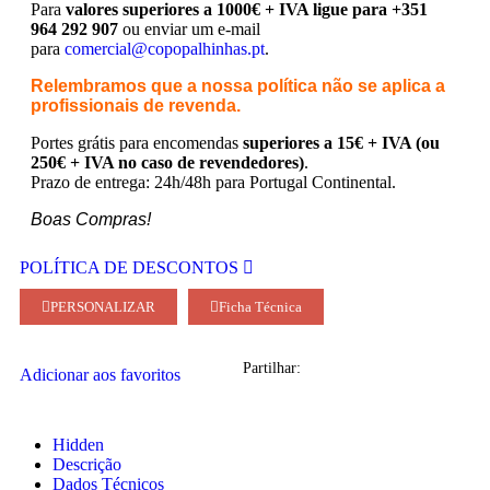
Para
valores superiores a 1000€ + IVA ligue para +351
964 292 907
ou enviar um e-mail
para
comercial@copopalhinhas.pt
.
Relembramos que a nossa política não se aplica a
profissionais de revenda.
Portes grátis para encomendas
superiores a 15€ + IVA (ou
250€ + IVA no caso de revendedores)
.
Prazo de entrega: 24h/48h para Portugal Continental.
Boas Compras!
POLÍTICA DE DESCONTOS
PERSONALIZAR
Ficha Técnica
Partilhar:
Adicionar aos favoritos
Hidden
Descrição
Dados Técnicos