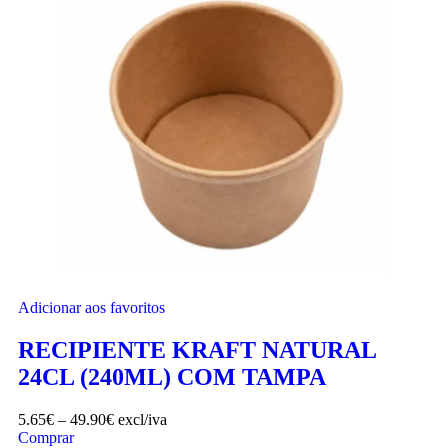
Adicionar aos favoritos
RECIPIENTE KRAFT NATURAL
24CL (240ML) COM TAMPA
5.65
€
–
49.90
€
excl/iva
Comprar