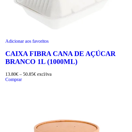
Adicionar aos favoritos
CAIXA FIBRA CANA DE AÇÚCAR
BRANCO 1L (1000ML)
13.80
€
–
50.85
€
excl/iva
Comprar