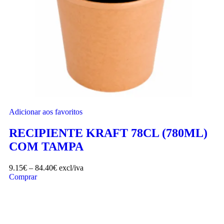
Adicionar aos favoritos
RECIPIENTE KRAFT 78CL (780ML)
COM TAMPA
9.15
€
–
84.40
€
excl/iva
Comprar