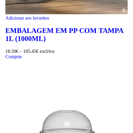
Adicionar aos favoritos
EMBALAGEM EM PP COM TAMPA
1L (1000ML)
18.50
€
–
105.45
€
excl/iva
Comprar