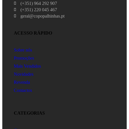
(+351) 964 292 907
(+351) 220 045 467
geral@copopalhinhas.pt
ACESSO RÁPIDO
Sobre nós
Promoções
Mais Vendidos
Novidades
Revenda
Contactos
CATEGORIAS