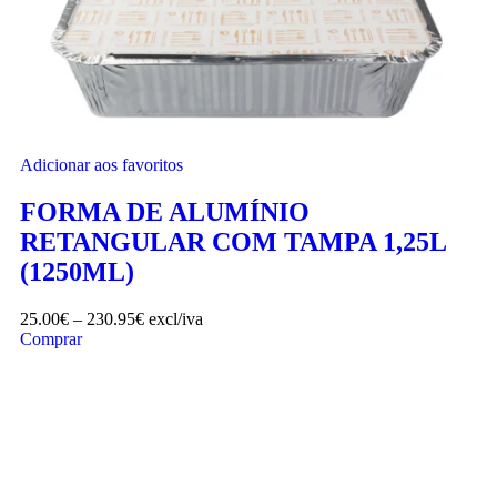
Adicionar aos favoritos
FORMA DE ALUMÍNIO
RETANGULAR COM TAMPA 1,25L
(1250ML)
25.00
€
–
230.95
€
excl/iva
Comprar