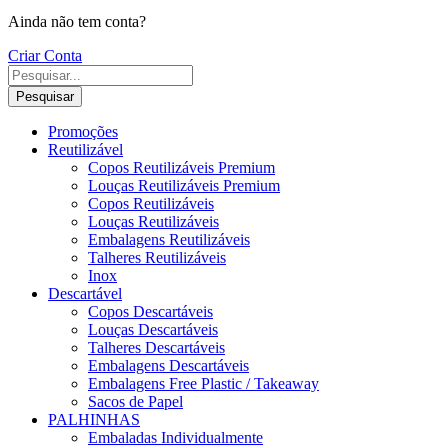
Ainda não tem conta?
Criar Conta
Pesquisar
Promoções
Reutilizável
Copos Reutilizáveis Premium
Louças Reutilizáveis Premium
Copos Reutilizáveis
Louças Reutilizáveis
Embalagens Reutilizáveis
Talheres Reutilizáveis
Inox
Descartável
Copos Descartáveis
Louças Descartáveis
Talheres Descartáveis
Embalagens Descartáveis
Embalagens Free Plastic / Takeaway
Sacos de Papel
PALHINHAS
Embaladas Individualmente