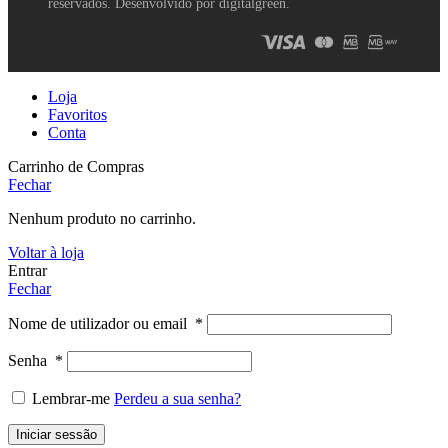
reservados. Desenvolvido por digitalgreen.
Loja
Favoritos
Conta
Carrinho de Compras
Fechar
Nenhum produto no carrinho.
Voltar à loja
Entrar
Fechar
Nome de utilizador ou email
*
Senha
*
Lembrar-me
Perdeu a sua senha?
Iniciar sessão