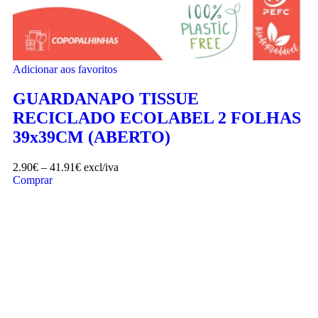
Adicionar aos favoritos
GUARDANAPO TISSUE
RECICLADO ECOLABEL 2 FOLHAS
39x39CM (ABERTO)
2.90
€
–
41.91
€
excl/iva
Comprar