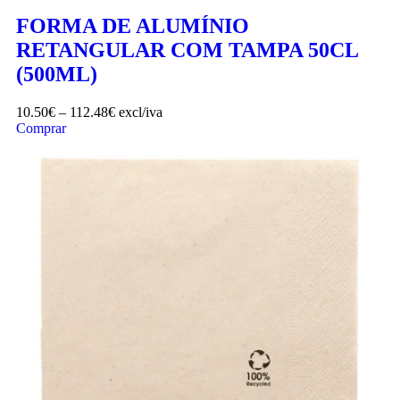
FORMA DE ALUMÍNIO
RETANGULAR COM TAMPA 50CL
(500ML)
10.50
€
–
112.48
€
excl/iva
Comprar