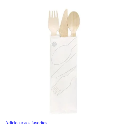
Adicionar aos favoritos