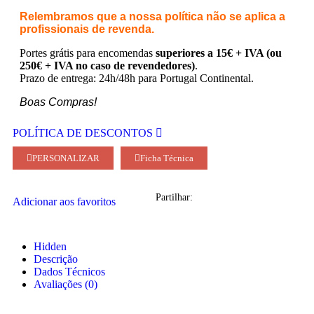
Relembramos que a nossa política não se aplica a
profissionais de revenda.
Portes grátis para encomendas
superiores a 15€ + IVA (ou
250€ + IVA no caso de revendedores)
.
Prazo de entrega: 24h/48h para Portugal Continental.
Boas Compras!
POLÍTICA DE DESCONTOS
PERSONALIZAR
Ficha Técnica
Partilhar:
Adicionar aos favoritos
Hidden
Descrição
Dados Técnicos
Avaliações (0)