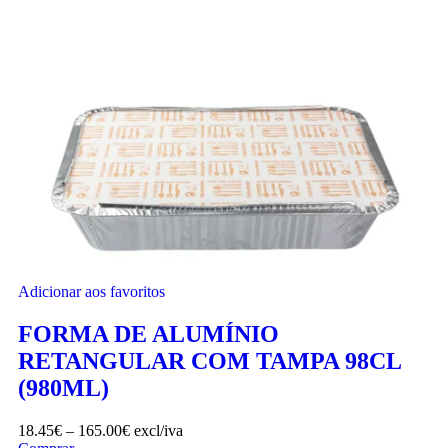
Adicionar aos favoritos
FORMA DE ALUMÍNIO
RETANGULAR COM TAMPA 98CL
(980ML)
18.45
€
–
165.00
€
excl/iva