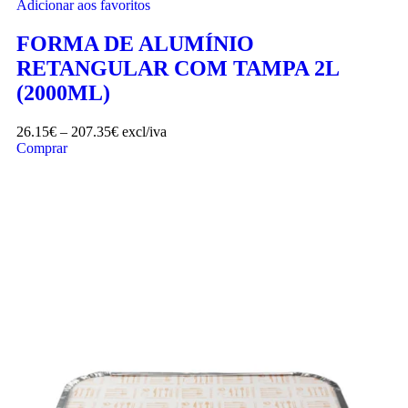
Adicionar aos favoritos
FORMA DE ALUMÍNIO
RETANGULAR COM TAMPA 2L
(2000ML)
26.15
€
–
207.35
€
excl/iva
Comprar