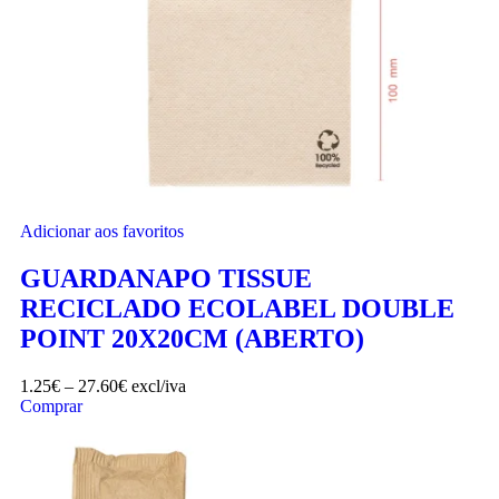
Adicionar aos favoritos
GUARDANAPO TISSUE
RECICLADO ECOLABEL DOUBLE
POINT 20X20CM (ABERTO)
1.25
€
–
27.60
€
excl/iva
Comprar