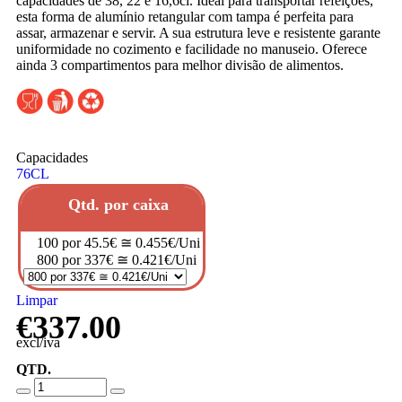
capacidades de 38, 22 e 16,6cl. Ideal para transportar refeições,
esta forma de alumínio retangular com tampa é perfeita para
assar, armazenar e servir. A sua estrutura leve e resistente garante
uniformidade no cozimento e facilidade no manuseio. Oferece
ainda 3 compartimentos para melhor divisão de alimentos.
Capacidades
76CL
Qtd. por caixa
100 por 45.5€ ≅ 0.455€/Uni
800 por 337€ ≅ 0.421€/Uni
Limpar
€
337.00
excl/iva
QTD.