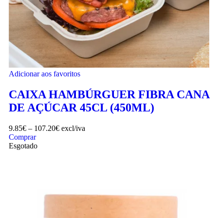
Adicionar aos favoritos
CAIXA HAMBÚRGUER FIBRA CANA
DE AÇÚCAR 45CL (450ML)
9.85
€
–
107.20
€
excl/iva
Comprar
Esgotado