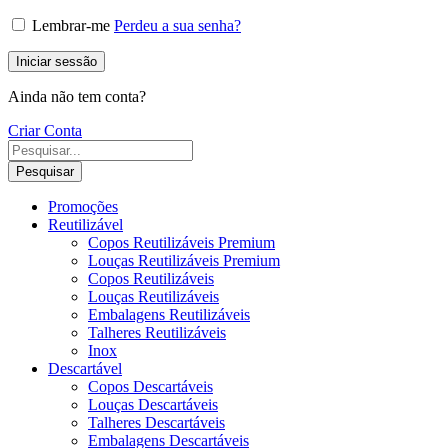
Lembrar-me
Perdeu a sua senha?
Iniciar sessão
Ainda não tem conta?
Criar Conta
Pesquisar
Promoções
Reutilizável
Copos Reutilizáveis Premium
Louças Reutilizáveis Premium
Copos Reutilizáveis
Louças Reutilizáveis
Embalagens Reutilizáveis
Talheres Reutilizáveis
Inox
Descartável
Copos Descartáveis
Louças Descartáveis
Talheres Descartáveis
Embalagens Descartáveis