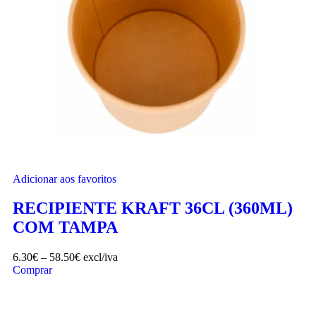
Adicionar aos favoritos
RECIPIENTE KRAFT 36CL (360ML)
COM TAMPA
6.30
€
–
58.50
€
excl/iva
Comprar