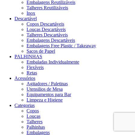
Embalagens Reutilizáveis
Talheres Reutilizáveis
Inox
Descartável
Copos Descartáveis
Louças Descartáveis
Talheres Descartáveis
Embalagens Descartáveis
Embalagens Free Plastic / Takeaway
Sacos de Papel
PALHINHAS
Embaladas Individualmente
Flexíveis
Retas
Acessórios
Agitadores / Paletinas
Utensilios de Mesa
Equipamentos para Bar
Limpeza e Higiene
Categorias
Copos
Louças
Talheres
Palhinhas
Embalagens