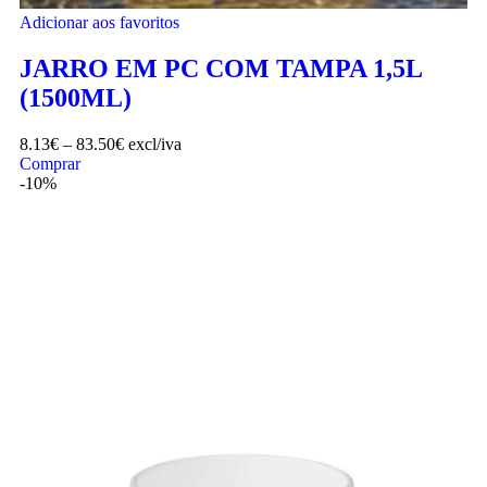
Adicionar aos favoritos
JARRO EM PC COM TAMPA 1,5L
(1500ML)
8.13
€
–
83.50
€
excl/iva
Comprar
-10%