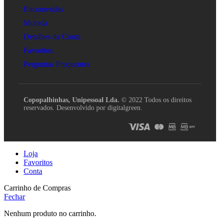
Encomendas
Morada
Detalhes da Conta
Favoritos
Perguntas Frequentes
Copopalhinhas, Unipessoal Lda.
© 2022 Todos os direitos
reservados. Desenvolvido por digitalgreen.
Loja
Favoritos
Conta
Carrinho de Compras
Fechar
Nenhum produto no carrinho.