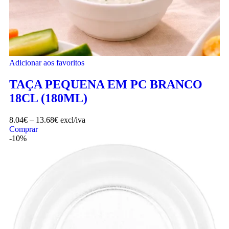
Adicionar aos favoritos
TAÇA PEQUENA EM PC BRANCO
18CL (180ML)
8.04
€
–
13.68
€
excl/iva
Comprar
-10%