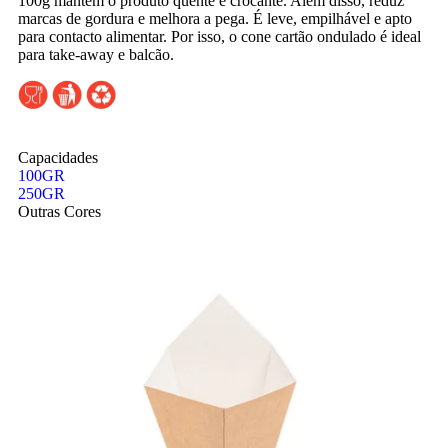
100g mantém o produto quente e crocante. Além disso, reduz
marcas de gordura e melhora a pega. É leve, empilhável e apto
para contacto alimentar. Por isso, o cone cartão ondulado é ideal
para take-away e balcão.
Capacidades
100GR
250GR
Outras Cores