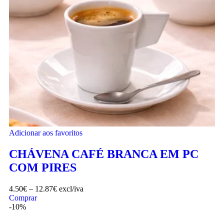
Adicionar aos favoritos
CHÁVENA CAFÉ BRANCA EM PC
COM PIRES
4.50
€
–
12.87
€
excl/iva
Comprar
-10%