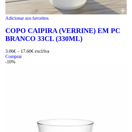
Adicionar aos favoritos
COPO CAIPIRA (VERRINE) EM PC
BRANCO 33CL (330ML)
3.06
€
–
17.60
€
excl/iva
Comprar
-10%