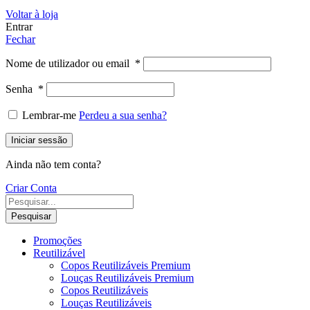
Voltar à loja
Entrar
Fechar
Nome de utilizador ou email
*
Senha
*
Lembrar-me
Perdeu a sua senha?
Iniciar sessão
Ainda não tem conta?
Criar Conta
Pesquisar
Promoções
Reutilizável
Copos Reutilizáveis Premium
Louças Reutilizáveis Premium
Copos Reutilizáveis
Louças Reutilizáveis