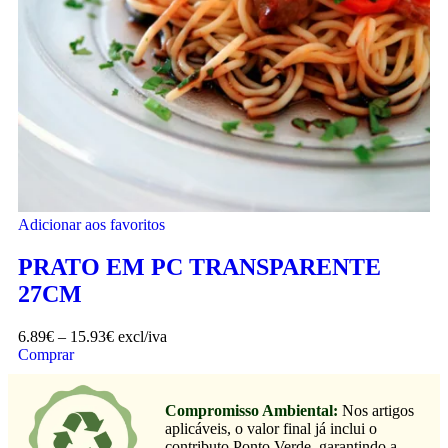
Adicionar aos favoritos
PRATO EM PC TRANSPARENTE
27CM
6.89
€
–
15.93
€
excl/iva
Comprar
Compromisso Ambiental:
Nos artigos
aplicáveis, o valor final já inclui o
contributo Ponto Verde, garantindo a