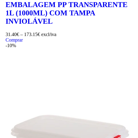
EMBALAGEM PP TRANSPARENTE
1L (1000ML) COM TAMPA
INVIOLÁVEL
31.40
€
–
173.15
€
excl/iva
Comprar
-10%