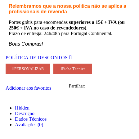
Relembramos que a nossa política não se aplica a
profissionais de revenda.
Portes grátis para encomendas
superiores a 15€ + IVA (ou
250€ + IVA no caso de revendedores)
.
Prazo de entrega: 24h/48h para Portugal Continental.
Boas Compras!
POLÍTICA DE DESCONTOS
PERSONALIZAR
Ficha Técnica
Partilhar:
Adicionar aos favoritos
Hidden
Descrição
Dados Técnicos
Avaliações (0)