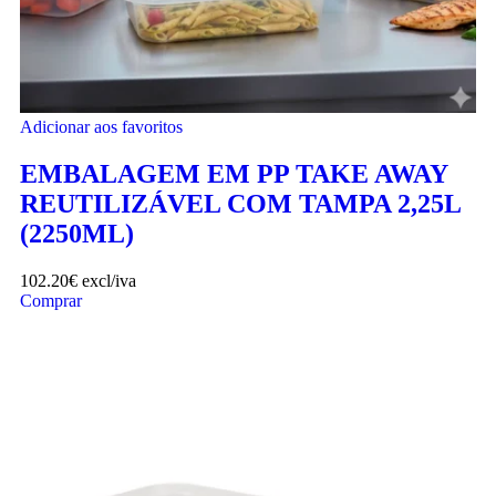
Adicionar aos favoritos
EMBALAGEM EM PP TAKE AWAY
REUTILIZÁVEL COM TAMPA 2,25L
(2250ML)
102.20
€
excl/iva
Comprar