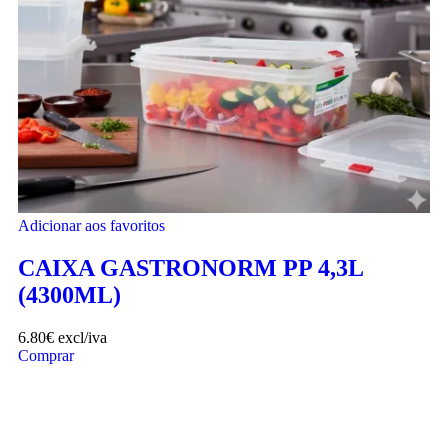
Adicionar aos favoritos
CAIXA GASTRONORM PP 4,3L
(4300ML)
6.80
€
excl/iva
Comprar