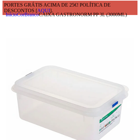
PORTES GRÁTIS ACIMA DE 25€! POLÍTICA DE
DESCONTOS [
AQUI
].
Início
Cor
Branco
CAIXA GASTRONORM PP 3L (3000ML)