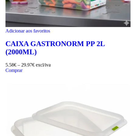
Adicionar aos favoritos
CAIXA GASTRONORM PP 2L
(2000ML)
5.58
€
–
29.97
€
excl/iva
Comprar