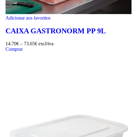
Adicionar aos favoritos
CAIXA GASTRONORM PP 9L
14.70
€
–
73.65
€
excl/iva
Comprar