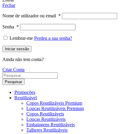
Fechar
Nome de utilizador ou email
*
Senha
*
Lembrar-me
Perdeu a sua senha?
Iniciar sessão
Ainda não tem conta?
Criar Conta
Pesquisar
Promoções
Reutilizável
Copos Reutilizáveis Premium
Louças Reutilizáveis Premium
Copos Reutilizáveis
Louças Reutilizáveis
Embalagens Reutilizáveis
Talheres Reutilizáveis