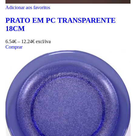
Adicionar aos favoritos
PRATO EM PC TRANSPARENTE
18CM
6.54
€
–
12.24
€
excl/iva
Comprar