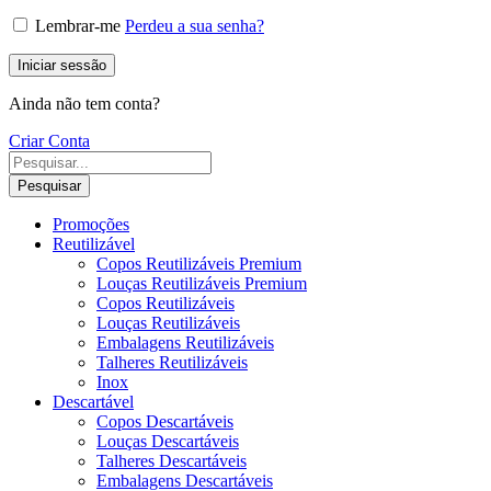
Lembrar-me
Perdeu a sua senha?
Iniciar sessão
Ainda não tem conta?
Criar Conta
Pesquisar
Promoções
Reutilizável
Copos Reutilizáveis Premium
Louças Reutilizáveis Premium
Copos Reutilizáveis
Louças Reutilizáveis
Embalagens Reutilizáveis
Talheres Reutilizáveis
Inox
Descartável
Copos Descartáveis
Louças Descartáveis
Talheres Descartáveis
Embalagens Descartáveis