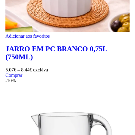
Adicionar aos favoritos
JARRO EM PC BRANCO 0,75L
(750ML)
5.07
€
–
8.44
€
excl/iva
Comprar
-10%