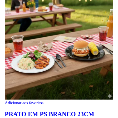
Adicionar aos favoritos
PRATO EM PS BRANCO 23CM