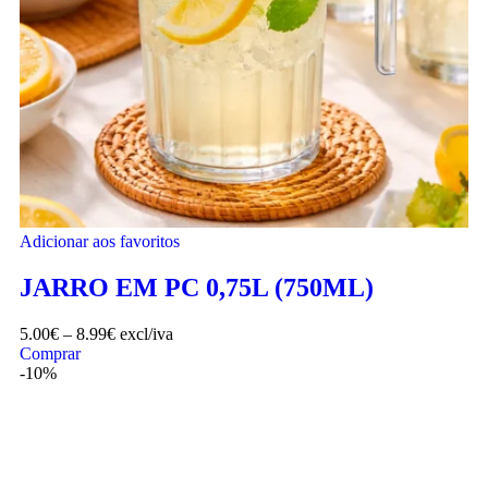
Adicionar aos favoritos
JARRO EM PC 0,75L (750ML)
5.00
€
–
8.99
€
excl/iva
Comprar
-10%