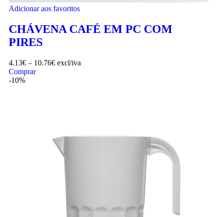
Adicionar aos favoritos
CHÁVENA CAFÉ EM PC COM
PIRES
4.13
€
–
10.76
€
excl/iva
Comprar
-10%