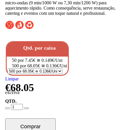
micro-ondas (9 min/1000 W ou 7,30 min/1200 W) para
aquecimento rápido. Como consequência, serve restauração,
catering e eventos com um toque natural e profissional.
Qtd. por caixa
50 por 7.45€ ≅ 0.149€/Uni
500 por 68.05€ ≅ 0.136€/Uni
Limpar
€
68.05
excl/iva
QTD.
Comprar