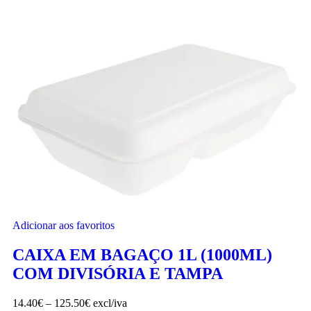
Adicionar aos favoritos
CAIXA EM BAGAÇO 1L (1000ML)
COM DIVISÓRIA E TAMPA
14.40
€
–
125.50
€
excl/iva