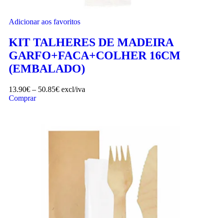
Adicionar aos favoritos
KIT TALHERES DE MADEIRA
GARFO+FACA+COLHER 16CM
(EMBALADO)
13.90
€
–
50.85
€
excl/iva
Comprar