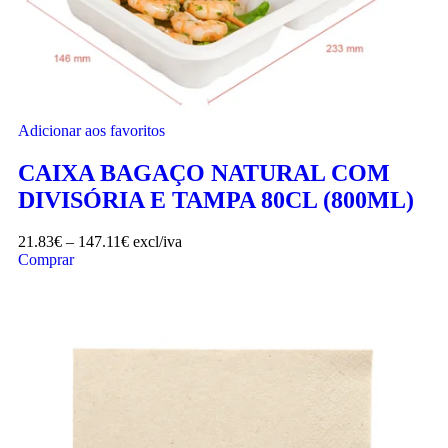
Adicionar aos favoritos
CAIXA BAGAÇO NATURAL COM
DIVISÓRIA E TAMPA 80CL (800ML)
21.83
€
–
147.11
€
excl/iva
Comprar