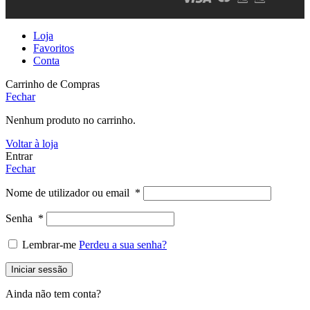
Loja
Favoritos
Conta
Carrinho de Compras
Fechar
Nenhum produto no carrinho.
Voltar à loja
Entrar
Fechar
Nome de utilizador ou email
*
Senha
*
Lembrar-me
Perdeu a sua senha?
Iniciar sessão
Ainda não tem conta?