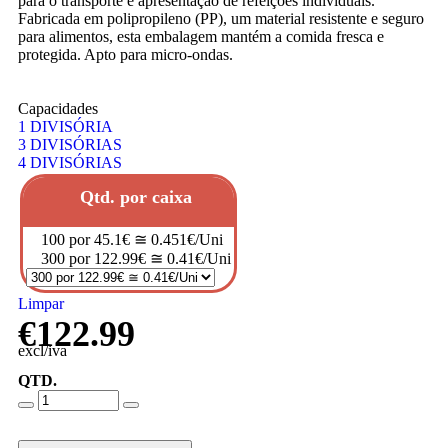
para o transporte e apresentação de refeições individuais.
Fabricada em polipropileno (PP), um material resistente e seguro
para alimentos, esta embalagem mantém a comida fresca e
protegida. Apto para micro-ondas.
Capacidades
1 DIVISÓRIA
3 DIVISÓRIAS
4 DIVISÓRIAS
Qtd. por caixa
100 por 45.1€ ≅ 0.451€/Uni
300 por 122.99€ ≅ 0.41€/Uni
Limpar
€
122.99
excl/iva
QTD.