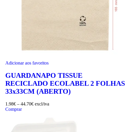
Adicionar aos favoritos
GUARDANAPO TISSUE
RECICLADO ECOLABEL 2 FOLHAS
33x33CM (ABERTO)
1.98
€
–
44.70
€
excl/iva
Comprar