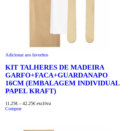
Adicionar aos favoritos
KIT TALHERES DE MADEIRA
GARFO+FACA+GUARDANAPO
16CM (EMBALAGEM INDIVIDUAL
PAPEL KRAFT)
11.25
€
–
42.25
€
excl/iva
Comprar