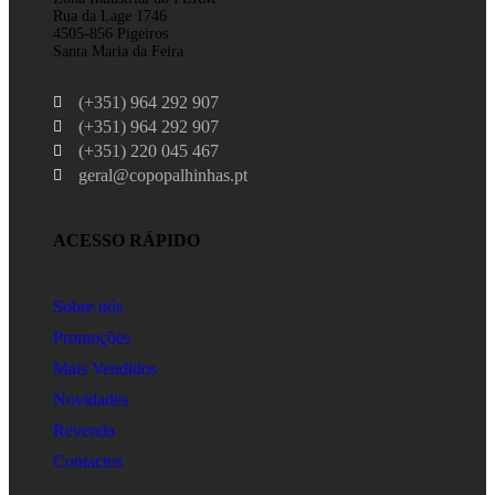
Rua da Lage 1746
4505-856 Pigeiros
Santa Maria da Feira
(+351) 964 292 907
(+351) 964 292 907
(+351) 220 045 467
geral@copopalhinhas.pt
ACESSO RÁPIDO
Sobre nós
Promoções
Mais Vendidos
Novidades
Revenda
Contactos