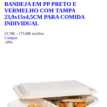
BANDEJA EM PP PRETO E
VERMELHO COM TAMPA
23,9x15x4,5CM PARA COMIDA
INDIVIDUAL
23.70
€
–
175.00
€
excl/iva
Comprar
-10%