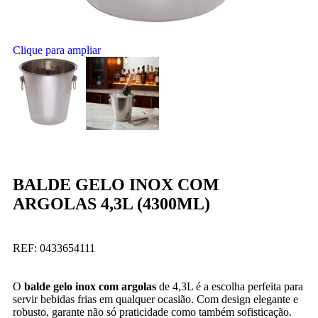
Clique para ampliar
BALDE GELO INOX COM
ARGOLAS 4,3L (4300ML)
REF:
0433654111
O
balde gelo inox com argolas
de 4,3L é a escolha perfeita para
servir bebidas frias em qualquer ocasião. Com design elegante e
robusto, garante não só praticidade como também sofisticação.