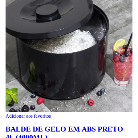
Adicionar aos favoritos
BALDE DE GELO EM ABS PRETO
4L (4000ML)