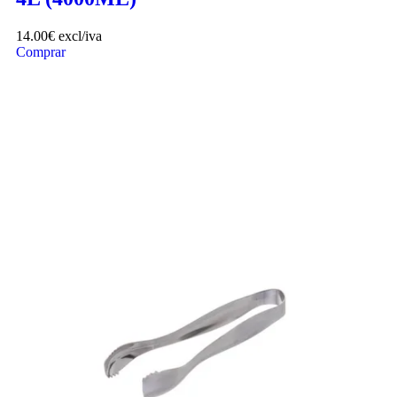
14.00
€
excl/iva
Comprar