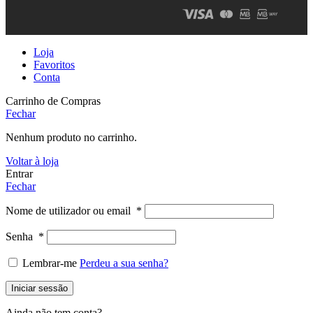
Loja
Favoritos
Conta
Carrinho de Compras
Fechar
Nenhum produto no carrinho.
Voltar à loja
Entrar
Fechar
Nome de utilizador ou email
*
Senha
*
Lembrar-me
Perdeu a sua senha?
Iniciar sessão
Ainda não tem conta?