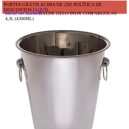
PORTES GRÁTIS ACIMA DE 25€! POLÍTICA DE
DESCONTOS [
AQUI
].
Início
Cor
Cinzento
BALDE GELO INOX COM ARGOLAS
4,3L (4300ML)