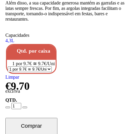
Além disso, a sua capacidade generosa mantém as garrafas e as
latas sempre frescas. Por fim, as argolas integradas facilitam o
transporte, tornando-o indispensável em festas, bares e
restaurantes.
Capacidades
4,3L
Qtd. por caixa
1 por 9.7€ ≅ 9.7€/Uni
Limpar
€
9.70
excl/iva
QTD.
Comprar