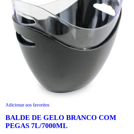
Adicionar aos favoritos
BALDE DE GELO BRANCO COM
PEGAS 7L/7000ML