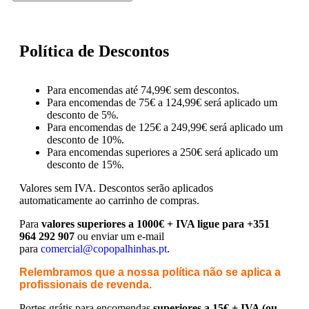
Política de Descontos
Para encomendas até 74,99€ sem descontos.
Para encomendas de 75€ a 124,99€ será aplicado um
desconto de 5%.
Para encomendas de 125€ a 249,99€ será aplicado um
desconto de 10%.
Para encomendas superiores a 250€ será aplicado um
desconto de 15%.
Valores sem IVA.
Descontos serão aplicados
automaticamente ao carrinho de compras.
Para
valores superiores a 1000€ + IVA ligue para +351
964 292 907
ou enviar um e-mail
para
comercial@copopalhinhas.pt
.
Relembramos que a nossa política não se aplica a
profissionais de revenda.
Portes grátis para encomendas
superiores a 15€ + IVA (ou