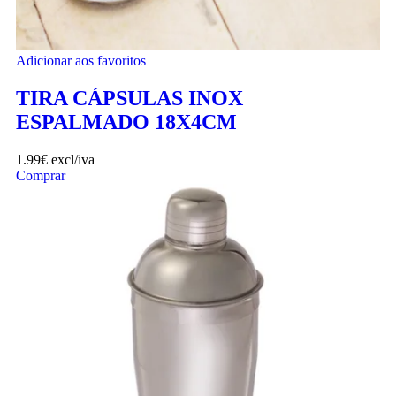
Adicionar aos favoritos
TIRA CÁPSULAS INOX
ESPALMADO 18X4CM
1.99
€
excl/iva
Comprar