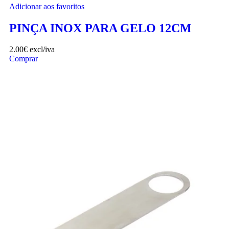
Adicionar aos favoritos
PINÇA INOX PARA GELO 12CM
2.00
€
excl/iva
Comprar