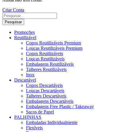
Criar Conta
Pesquisar
Promoções
Reutilizável
Copos Reutilizáveis Premium
Louças Reutilizáveis Premium
Copos Reutilizáveis
Louças Reutilizáveis
Embalagens Reutilizáveis
Talheres Reutilizáveis
Inox
Descartável
Copos Descartáveis
Louças Descartáveis
Talheres Descartáveis
Embalagens Descartáveis
Embalagens Free Plastic / Takeaway
Sacos de Papel
PALHINHAS
Embaladas Individualmente
Flexíveis