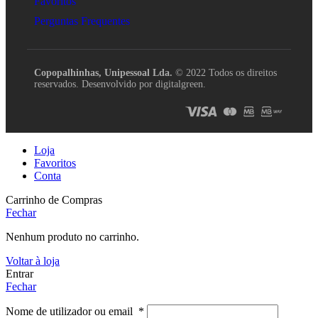
Favoritos
Perguntas Frequentes
Copopalhinhas, Unipessoal Lda.
© 2022 Todos os direitos
reservados. Desenvolvido por digitalgreen.
Loja
Favoritos
Conta
Carrinho de Compras
Fechar
Nenhum produto no carrinho.
Voltar à loja
Entrar
Fechar
Nome de utilizador ou email
*