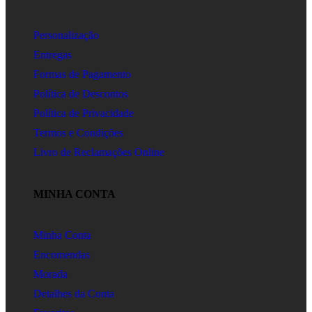
Personalização
Entregas
Formas de Pagamento
Política de Descontos
Política de Privacidade
Termos e Condições
Livro de Reclamações Online
MINHA CONTA
Minha Conta
Encomendas
Morada
Detalhes da Conta