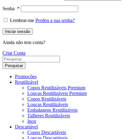
Senha
*
Lembrar-me
Perdeu a sua senha?
Iniciar sessão
Ainda não tem conta?
Criar Conta
Pesquisar
Promoções
Reutilizável
Copos Reutilizáveis Premium
Louças Reutilizáveis Premium
Copos Reutilizáveis
Louças Reutilizáveis
Embalagens Reutilizáveis
Talheres Reutilizáveis
Inox
Descartável
Copos Descartáveis
Louças Descartáveis