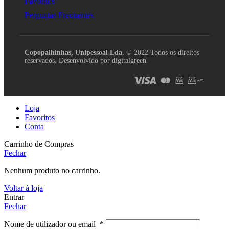
Favoritos
Perguntas Frequentes
Copopalhinhas, Unipessoal Lda.
© 2022 Todos os direitos
reservados. Desenvolvido por digitalgreen.
Loja
Favoritos
Conta
Carrinho de Compras
Fechar
Nenhum produto no carrinho.
Voltar à loja
Entrar
Fechar
Nome de utilizador ou email
*