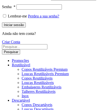
Senha
*
Lembrar-me
Perdeu a sua senha?
Iniciar sessão
Ainda não tem conta?
Criar Conta
Pesquisar
Promoções
Reutilizável
Copos Reutilizáveis Premium
Louças Reutilizáveis Premium
Copos Reutilizáveis
Louças Reutilizáveis
Embalagens Reutilizáveis
Talheres Reutilizáveis
Inox
Descartável
Copos Descartáveis
Louças Descartáveis