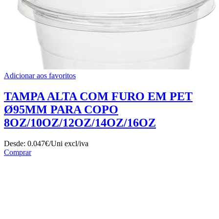
Adicionar aos favoritos
TAMPA ALTA COM FURO EM PET
Ø95MM PARA COPO
8OZ/10OZ/12OZ/14OZ/16OZ
Desde:
0.047€/Uni
excl/iva
Comprar