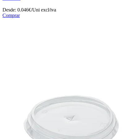
Desde:
0.046€/Uni
excl/iva
Comprar