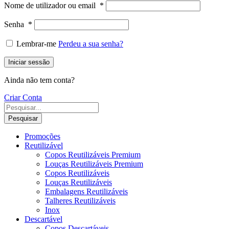
Nome de utilizador ou email
*
Senha
*
Lembrar-me
Perdeu a sua senha?
Iniciar sessão
Ainda não tem conta?
Criar Conta
Pesquisar
Promoções
Reutilizável
Copos Reutilizáveis Premium
Louças Reutilizáveis Premium
Copos Reutilizáveis
Louças Reutilizáveis
Embalagens Reutilizáveis
Talheres Reutilizáveis
Inox
Descartável
Copos Descartáveis