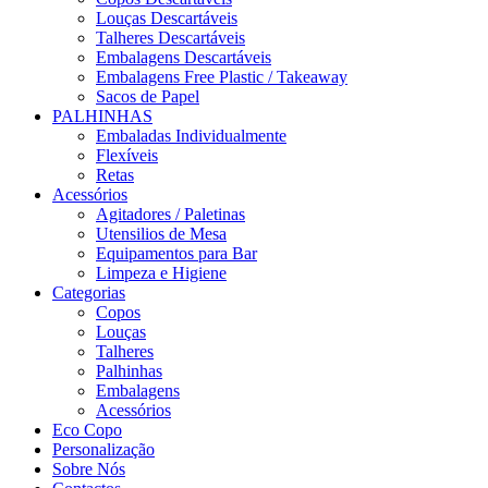
Louças Descartáveis
Talheres Descartáveis
Embalagens Descartáveis
Embalagens Free Plastic / Takeaway
Sacos de Papel
PALHINHAS
Embaladas Individualmente
Flexíveis
Retas
Acessórios
Agitadores / Paletinas
Utensilios de Mesa
Equipamentos para Bar
Limpeza e Higiene
Categorias
Copos
Louças
Talheres
Palhinhas
Embalagens
Acessórios
Eco Copo
Personalização
Sobre Nós