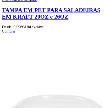
TAMPA EM PET PARA SALADEIRAS
EM KRAFT 20OZ e 26OZ
Desde:
0.096€/Uni
excl/iva
Comprar