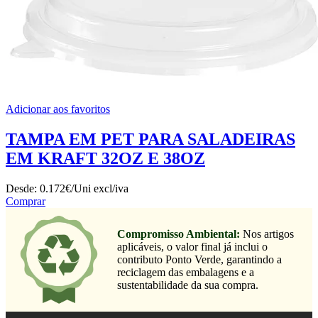
Adicionar aos favoritos
TAMPA EM PET PARA SALADEIRAS
EM KRAFT 32OZ E 38OZ
Desde:
0.172€/Uni
excl/iva
Comprar
Compromisso Ambiental:
Nos artigos
aplicáveis, o valor final já inclui o
contributo Ponto Verde, garantindo a
reciclagem das embalagens e a
sustentabilidade da sua compra.