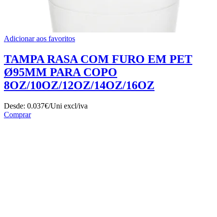
Adicionar aos favoritos
TAMPA RASA COM FURO EM PET
Ø95MM PARA COPO
8OZ/10OZ/12OZ/14OZ/16OZ
Desde:
0.037€/Uni
excl/iva
Comprar