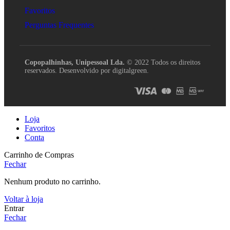
Favoritos
Perguntas Frequentes
Copopalhinhas, Unipessoal Lda.
© 2022 Todos os direitos
reservados. Desenvolvido por digitalgreen.
Loja
Favoritos
Conta
Carrinho de Compras
Fechar
Nenhum produto no carrinho.
Voltar à loja
Entrar
Fechar