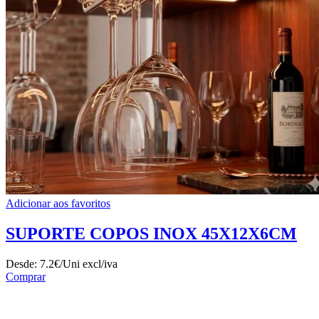
Adicionar aos favoritos
SUPORTE COPOS INOX 45X12X6CM
Desde:
7.2€/Uni
excl/iva
Comprar