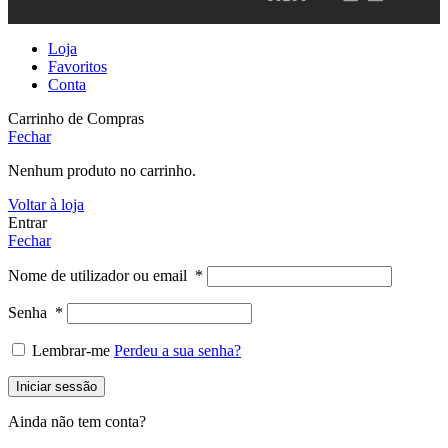
Loja
Favoritos
Conta
Carrinho de Compras
Fechar
Nenhum produto no carrinho.
Voltar à loja
Entrar
Fechar
Nome de utilizador ou email
*
Senha
*
Lembrar-me
Perdeu a sua senha?
Iniciar sessão
Ainda não tem conta?