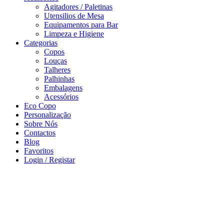
Agitadores / Paletinas
Utensilios de Mesa
Equipamentos para Bar
Limpeza e Higiene
Categorias
Copos
Louças
Talheres
Palhinhas
Embalagens
Acessórios
Eco Copo
Personalização
Sobre Nós
Contactos
Blog
Favoritos
Login / Registar