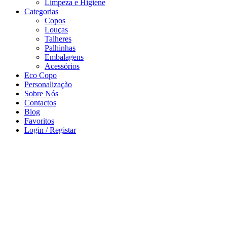
Limpeza e Higiene
Categorias
Copos
Louças
Talheres
Palhinhas
Embalagens
Acessórios
Eco Copo
Personalização
Sobre Nós
Contactos
Blog
Favoritos
Login / Registar