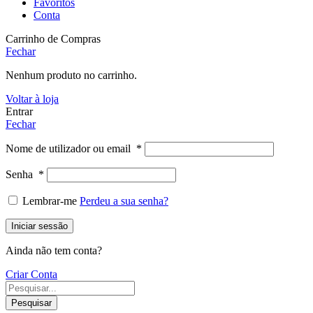
Favoritos
Conta
Carrinho de Compras
Fechar
Nenhum produto no carrinho.
Voltar à loja
Entrar
Fechar
Nome de utilizador ou email
*
Senha
*
Lembrar-me
Perdeu a sua senha?
Iniciar sessão
Ainda não tem conta?
Criar Conta
Pesquisar