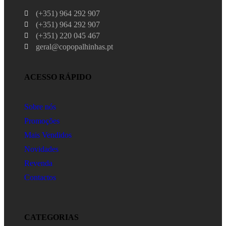
(+351) 964 292 907
(+351) 964 292 907
(+351) 220 045 467
geral@copopalhinhas.pt
ACESSO RÁPIDO
Sobre nós
Promoções
Mais Vendidos
Novidades
Revenda
Contactos
CATEGORIAS