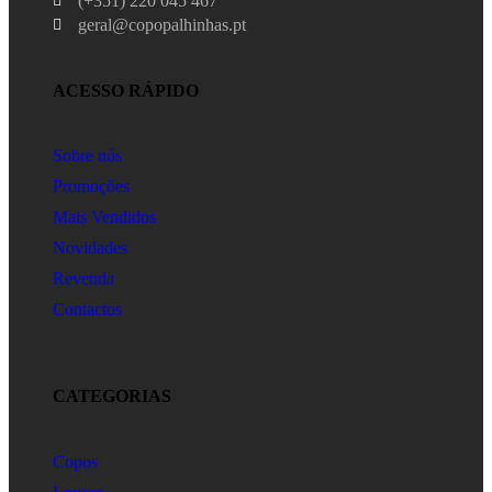
(+351) 220 045 467
geral@copopalhinhas.pt
ACESSO RÁPIDO
Sobre nós
Promoções
Mais Vendidos
Novidades
Revenda
Contactos
CATEGORIAS
Copos