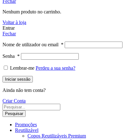
Fechar
Nenhum produto no carrinho.
Voltar à loja
Entrar
Fechar
Nome de utilizador ou email
*
Senha
*
Lembrar-me
Perdeu a sua senha?
Iniciar sessão
Ainda não tem conta?
Criar Conta
Pesquisar
Promoções
Reutilizável
Copos Reutilizáveis Premium