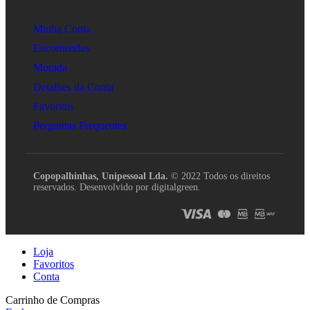
Minha Conta
Encomendas
Morada
Detalhes da Conta
Favoritos
Perguntas Frequentes
Copopalhinhas, Unipessoal Lda.
© 2022 Todos os direitos
reservados. Desenvolvido por digitalgreen.
Loja
Favoritos
Conta
Carrinho de Compras