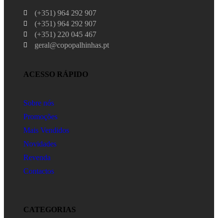
(+351) 964 292 907
(+351) 964 292 907
(+351) 220 045 467
geral@copopalhinhas.pt
ACESSO RÁPIDO
Sobre nós
Promoções
Mais Vendidos
Novidades
Revenda
Contactos
CATEGORIAS