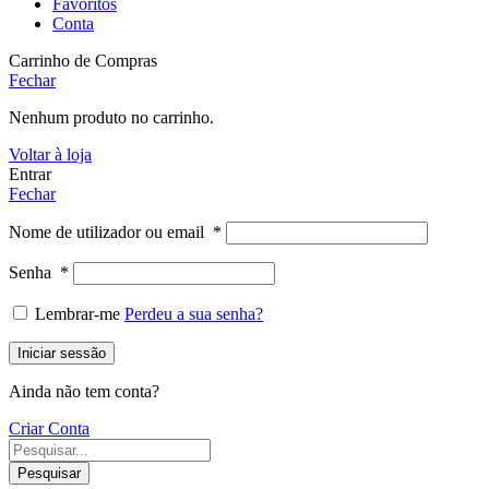
Favoritos
Conta
Carrinho de Compras
Fechar
Nenhum produto no carrinho.
Voltar à loja
Entrar
Fechar
Nome de utilizador ou email
*
Senha
*
Lembrar-me
Perdeu a sua senha?
Iniciar sessão
Ainda não tem conta?
Criar Conta
Pesquisar