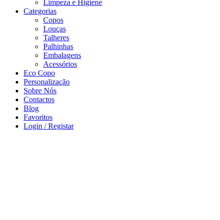
Limpeza e Higiene
Categorias
Copos
Louças
Talheres
Palhinhas
Embalagens
Acessórios
Eco Copo
Personalização
Sobre Nós
Contactos
Blog
Favoritos
Login / Registar