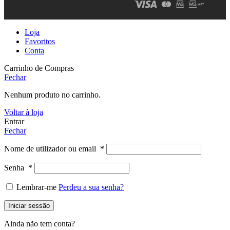
Loja
Favoritos
Conta
Carrinho de Compras
Fechar
Nenhum produto no carrinho.
Voltar à loja
Entrar
Fechar
Nome de utilizador ou email
*
Senha
*
Lembrar-me
Perdeu a sua senha?
Iniciar sessão
Ainda não tem conta?