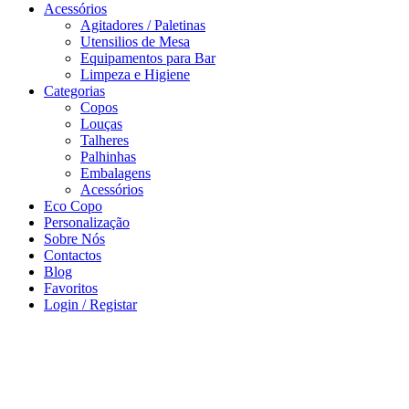
Acessórios
Agitadores / Paletinas
Utensilios de Mesa
Equipamentos para Bar
Limpeza e Higiene
Categorias
Copos
Louças
Talheres
Palhinhas
Embalagens
Acessórios
Eco Copo
Personalização
Sobre Nós
Contactos
Blog
Favoritos
Login / Registar