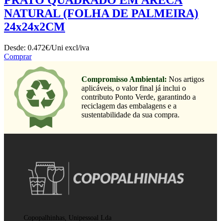
NATURAL (FOLHA DE PALMEIRA)
24x24x2CM
Desde:
0.472€/Uni
excl/iva
Comprar
Compromisso Ambiental:
Nos artigos
aplicáveis, o valor final já inclui o
contributo Ponto Verde, garantindo a
reciclagem das embalagens e a
sustentabilidade da sua compra.
Copopalhinhas, Unipessoal Lda