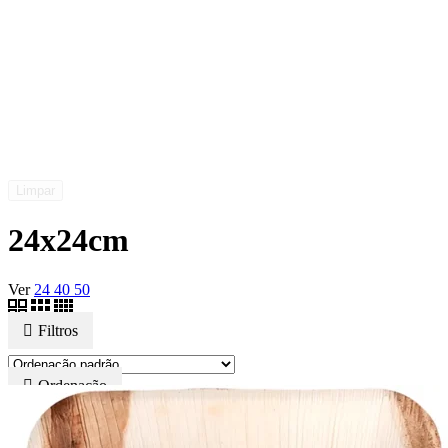
Limpar
24x24cm
Ver
24
40
50
Filtros
Ordenação