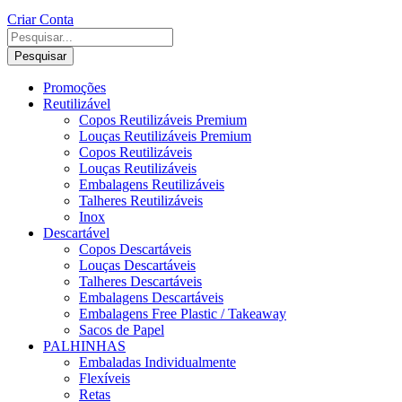
Criar Conta
Pesquisar
Promoções
Reutilizável
Copos Reutilizáveis Premium
Louças Reutilizáveis Premium
Copos Reutilizáveis
Louças Reutilizáveis
Embalagens Reutilizáveis
Talheres Reutilizáveis
Inox
Descartável
Copos Descartáveis
Louças Descartáveis
Talheres Descartáveis
Embalagens Descartáveis
Embalagens Free Plastic / Takeaway
Sacos de Papel
PALHINHAS
Embaladas Individualmente
Flexíveis
Retas