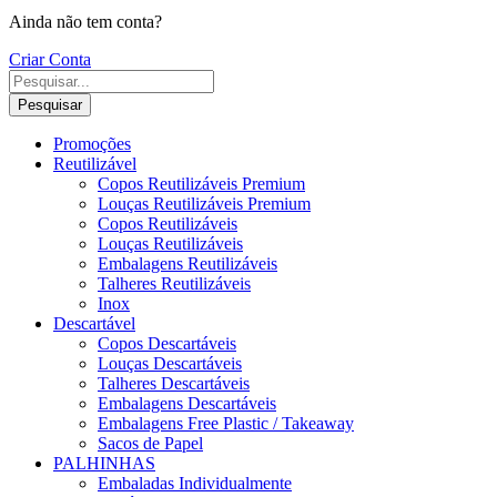
Ainda não tem conta?
Criar Conta
Pesquisar
Promoções
Reutilizável
Copos Reutilizáveis Premium
Louças Reutilizáveis Premium
Copos Reutilizáveis
Louças Reutilizáveis
Embalagens Reutilizáveis
Talheres Reutilizáveis
Inox
Descartável
Copos Descartáveis
Louças Descartáveis
Talheres Descartáveis
Embalagens Descartáveis
Embalagens Free Plastic / Takeaway
Sacos de Papel
PALHINHAS
Embaladas Individualmente