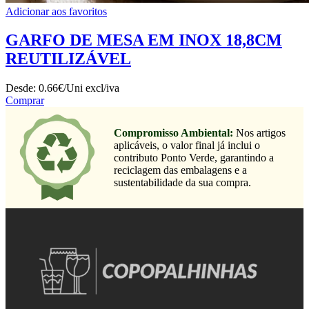
Adicionar aos favoritos
GARFO DE MESA EM INOX 18,8CM
REUTILIZÁVEL
Desde:
0.66€/Uni
excl/iva
Comprar
Compromisso Ambiental:
Nos artigos
aplicáveis, o valor final já inclui o
contributo Ponto Verde, garantindo a
reciclagem das embalagens e a
sustentabilidade da sua compra.