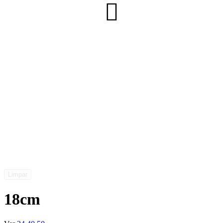
Limpar
18cm