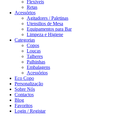
Flexíveis
Retas
Acessórios
Agitadores / Paletinas
Utensilios de Mesa
Equipamentos para Bar
Limpeza e Higiene
Categorias
Copos
Louças
Talheres
Palhinhas
Embalagens
Acessórios
Eco Copo
Personalização
Sobre Nós
Contactos
Blog
Favoritos
Login / Registar