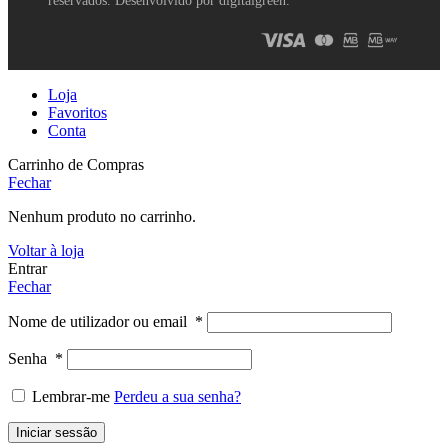
reservados. Desenvolvido por digitalgreen.
Loja
Favoritos
Conta
Carrinho de Compras
Fechar
Nenhum produto no carrinho.
Voltar à loja
Entrar
Fechar
Nome de utilizador ou email
*
Senha
*
Lembrar-me
Perdeu a sua senha?
Iniciar sessão