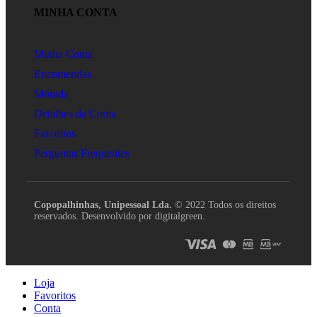
MINHA CONTA
Minha Conta
Encomendas
Morada
Detalhes da Conta
Favoritos
Perguntas Frequentes
Copopalhinhas, Unipessoal Lda.
© 2022 Todos os direitos
reservados. Desenvolvido por digitalgreen.
Loja
Favoritos
Conta