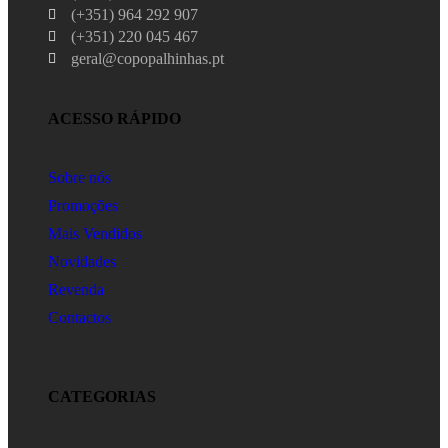
(+351) 964 292 907
(+351) 220 045 467
geral@copopalhinhas.pt
ACESSO RÁPIDO
Sobre nós
Promoções
Mais Vendidos
Novidades
Revenda
Contactos
CATEGORIAS