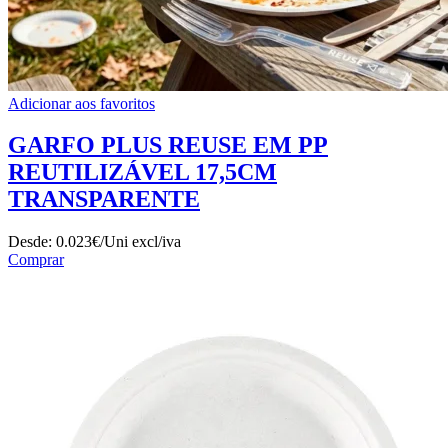
Adicionar aos favoritos
GARFO PLUS REUSE EM PP
REUTILIZÁVEL 17,5CM
TRANSPARENTE
Desde:
0.023€/Uni
excl/iva
Comprar