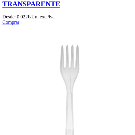
TRANSPARENTE
Desde:
0.022€/Uni
excl/iva
Comprar