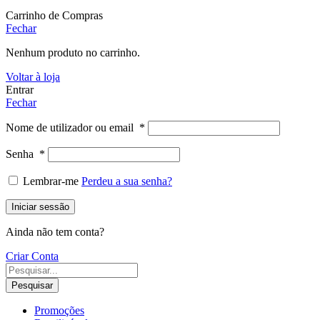
Carrinho de Compras
Fechar
Nenhum produto no carrinho.
Voltar à loja
Entrar
Fechar
Nome de utilizador ou email
*
Senha
*
Lembrar-me
Perdeu a sua senha?
Iniciar sessão
Ainda não tem conta?
Criar Conta
Pesquisar
Promoções