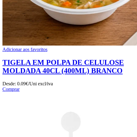
Adicionar aos favoritos
TIGELA EM POLPA DE CELULOSE
MOLDADA 40CL (400ML) BRANCO
Desde:
0.09€/Uni
excl/iva
Comprar