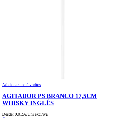
Adicionar aos favoritos
AGITADOR PS BRANCO 17,5CM
WHISKY INGLÊS
Desde:
0.015€/Uni
excl/iva