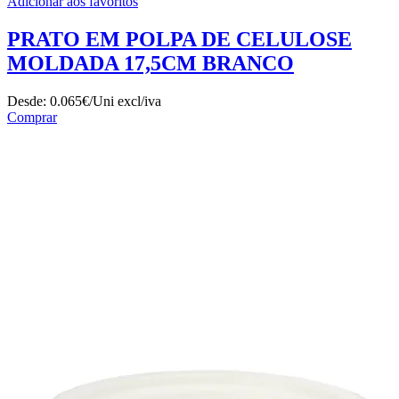
Adicionar aos favoritos
PRATO EM POLPA DE CELULOSE
MOLDADA 17,5CM BRANCO
Desde:
0.065€/Uni
excl/iva
Comprar