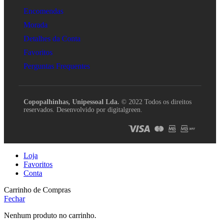
Encomendas
Morada
Detalhes da Conta
Favoritos
Perguntas Frequentes
Copopalhinhas, Unipessoal Lda.
© 2022 Todos os direitos
reservados. Desenvolvido por digitalgreen.
Loja
Favoritos
Conta
Carrinho de Compras
Fechar
Nenhum produto no carrinho.