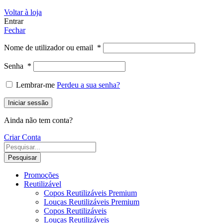
Voltar à loja
Entrar
Fechar
Nome de utilizador ou email
*
Senha
*
Lembrar-me
Perdeu a sua senha?
Iniciar sessão
Ainda não tem conta?
Criar Conta
Pesquisar
Promoções
Reutilizável
Copos Reutilizáveis Premium
Louças Reutilizáveis Premium
Copos Reutilizáveis
Louças Reutilizáveis