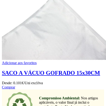
Adicionar aos favoritos
SACO A VÁCUO GOFRADO 15x30CM
Desde:
0.101€/Uni
excl/iva
Comprar
Compromisso Ambiental:
Nos artigos
aplicáveis, o valor final já inclui o