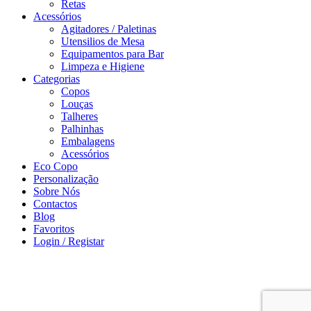
Retas
Acessórios
Agitadores / Paletinas
Utensilios de Mesa
Equipamentos para Bar
Limpeza e Higiene
Categorias
Copos
Louças
Talheres
Palhinhas
Embalagens
Acessórios
Eco Copo
Personalização
Sobre Nós
Contactos
Blog
Favoritos
Login / Registar