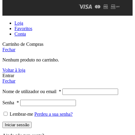
Loja
Favoritos
Conta
Carrinho de Compras
Fechar
Nenhum produto no carrinho.
Voltar à loja
Entrar
Fechar
Nome de utilizador ou email
*
Senha
*
Lembrar-me
Perdeu a sua senha?
Iniciar sessão