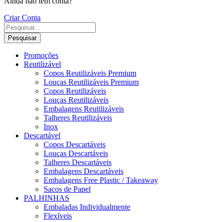
Ainda não tem conta?
Criar Conta
Pesquisar
Promoções
Reutilizável
Copos Reutilizáveis Premium
Louças Reutilizáveis Premium
Copos Reutilizáveis
Louças Reutilizáveis
Embalagens Reutilizáveis
Talheres Reutilizáveis
Inox
Descartável
Copos Descartáveis
Louças Descartáveis
Talheres Descartáveis
Embalagens Descartáveis
Embalagens Free Plastic / Takeaway
Sacos de Papel
PALHINHAS
Embaladas Individualmente
Flexíveis