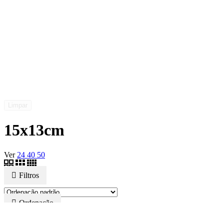
Limpar
15x13cm
Ver
24
40
50
Filtros
Ordenação