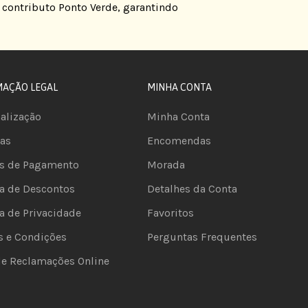
 o contributo Ponto Verde, garantindo
MAÇÃO LEGAL
MINHA CONTA
alização
Minha Conta
as
Encomendas
s de Pagamento
Morada
ca de Descontos
Detalhes da Conta
ca de Privacidade
Favoritos
s e Condições
Perguntas Frequentes
de Reclamações Online