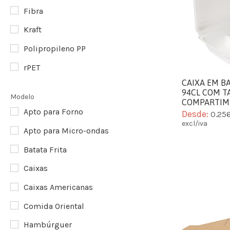
Fibra
Kraft
Polipropileno PP
rPET
CAIXA EM B
94CL COM T
Modelo
COMPARTIM
Apto para Forno
Desde:
0.25
excl/iva
Apto para Micro-ondas
Batata Frita
Caixas
Caixas Americanas
Comida Oriental
Hambúrguer