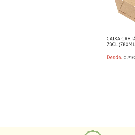
CAIXA CART
78CL (780ML
Desde:
0.21