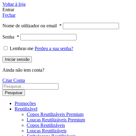
Voltar à loja
Entrar
Fechar
Nome de utilizador ou email
*
Senha
*
Lembrar-me
Perdeu a sua senha?
Iniciar sessão
Ainda não tem conta?
Criar Conta
Pesquisar
Promoções
Reutilizável
Copos Reutilizáveis Premium
Louças Reutilizáveis Premium
Copos Reutilizáveis
Louças Reutilizáveis