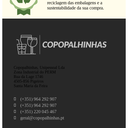
reciclagem das embalagens e a
sustentabilidade da sua compra.
Copopalhinhas, Unipessoal Lda
Zona Industrial do PERM
Rua da Lage 1746
4505-856 Pigeiros
Santa Maria da Feira
(+351) 964 292 907
(+351) 964 292 907
(+351) 220 045 467
geral@copopalhinhas.pt