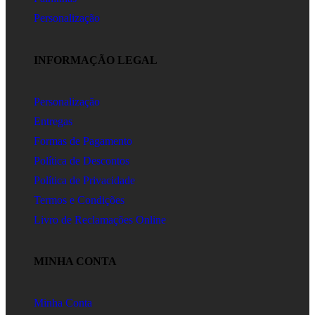
Personalização
INFORMAÇÃO LEGAL
Personalização
Entregas
Formas de Pagamento
Política de Descontos
Política de Privacidade
Termos e Condições
Livro de Reclamações Online
MINHA CONTA
Minha Conta