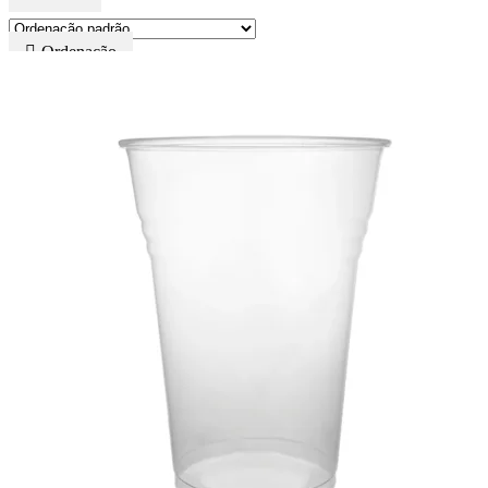
Ordenação