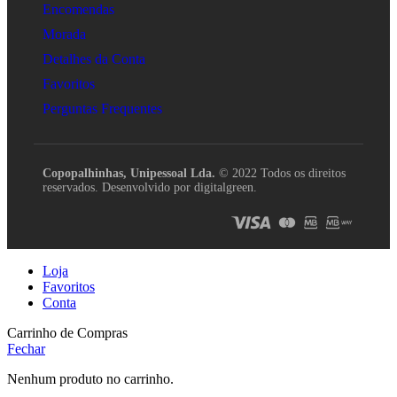
Encomendas
Morada
Detalhes da Conta
Favoritos
Perguntas Frequentes
Copopalhinhas, Unipessoal Lda.
© 2022 Todos os direitos
reservados. Desenvolvido por digitalgreen.
Loja
Favoritos
Conta
Carrinho de Compras
Fechar
Nenhum produto no carrinho.