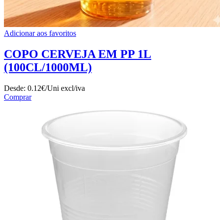
Adicionar aos favoritos
COPO CERVEJA EM PP 1L
(100CL/1000ML)
Desde:
0.12€/Uni
excl/iva
Comprar