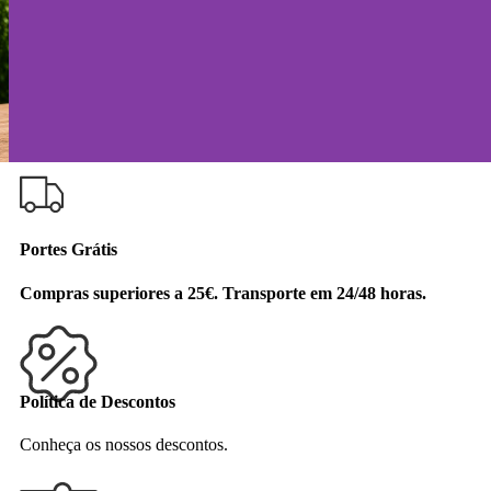
PORTES GRÁTIS ACIMA DE 25€! POLÍTICA DE
DESCONTOS [
AQUI
].
Portes Grátis
Compras superiores a 25€. Transporte em 24/48 horas.
Política de Descontos
Conheça os nossos descontos.