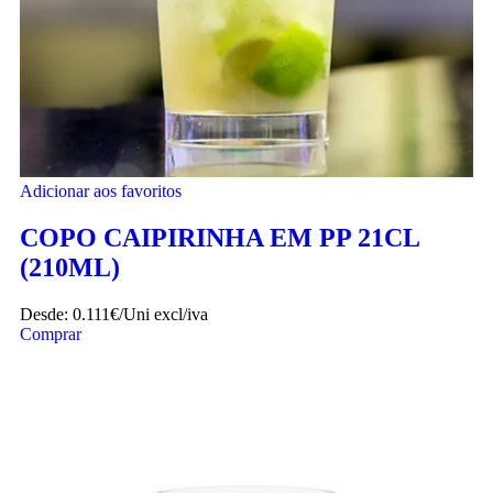
Adicionar aos favoritos
COPO CAIPIRINHA EM PP 21CL
(210ML)
Desde:
0.111€/Uni
excl/iva
Comprar