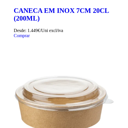
CANECA EM INOX 7CM 20CL
(200ML)
Desde:
1.449€/Uni
excl/iva
Comprar