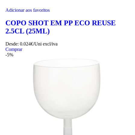
Adicionar aos favoritos
COPO SHOT EM PP ECO REUSE
2.5CL (25ML)
Desde:
0.024€/Uni
excl/iva
Comprar
-5%