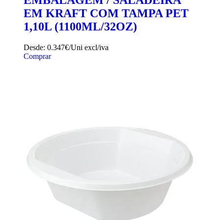
EMBALAGEM / SALADEIRA
EM KRAFT COM TAMPA PET
1,10L (1100ML/32OZ)
Desde:
0.347€/Uni
excl/iva
Comprar