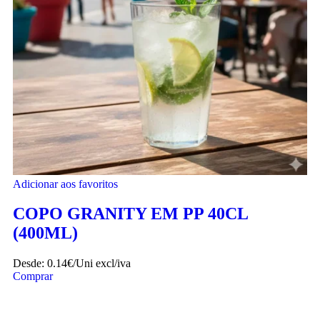
Adicionar aos favoritos
COPO GRANITY EM PP 40CL
(400ML)
Desde:
0.14€/Uni
excl/iva
Comprar