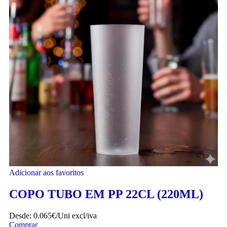
Adicionar aos favoritos
COPO TUBO EM PP 22CL (220ML)
Desde:
0.065€/Uni
excl/iva
Comprar