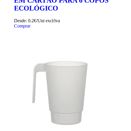
EM CARTÃO PARA 6 COPOS
ECOLÓGICO
Desde:
0.2€/Uni
excl/iva
Comprar