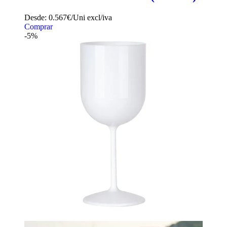
Desde:
0.567€/Uni
excl/iva
Comprar
-5%