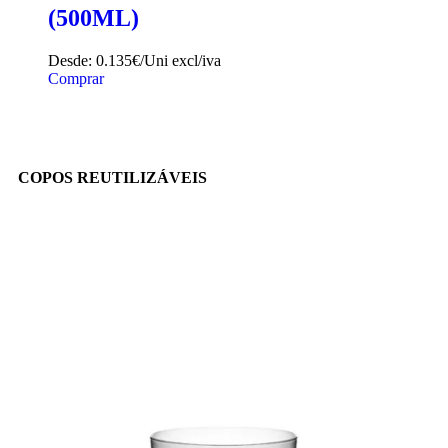
(500ML)
Desde:
0.135€/Uni
excl/iva
Comprar
COPOS REUTILIZÁVEIS