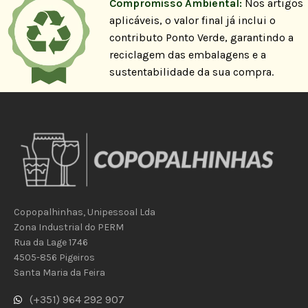
Compromisso Ambiental:
Nos artigos
aplicáveis, o valor final já inclui o
contributo Ponto Verde, garantindo a
reciclagem das embalagens e a
sustentabilidade da sua compra.
Copopalhinhas, Unipessoal Lda
Zona Industrial do PERM
Rua da Lage 1746
4505-856 Pigeiros
Santa Maria da Feira
(+351) 964 292 907